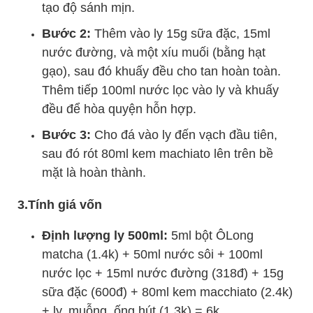
tạo độ sánh mịn.
Bước 2:
Thêm vào ly 15g sữa đặc, 15ml
nước đường, và một xíu muối (bằng hạt
gạo), sau đó khuấy đều cho tan hoàn toàn.
Thêm tiếp 100ml nước lọc vào ly và khuấy
đều để hòa quyện hỗn hợp.
Bước 3:
Cho đá vào ly đến vạch đầu tiên,
sau đó rót 80ml kem machiato lên trên bề
mặt là hoàn thành.
3.Tính giá vốn
Định lượng ly 500ml:
5ml bột ÔLong
matcha (1.4k) + 50ml nước sôi + 100ml
nước lọc + 15ml nước đường (318đ) + 15g
sữa đặc (600đ) + 80ml kem macchiato (2.4k)
+ ly, muỗng, ống hút (1.3k) =
6k