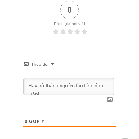
0
Đánh giá bài viết
Theo dõi
0
GÓP Ý