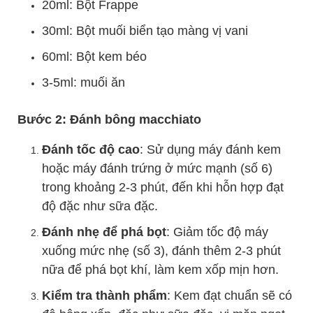
20ml: Bột Frappe
30ml: Bột muối biển tạo màng vị vani
60ml: Bột kem béo
3-5ml: muối ăn
Bước 2: Đánh bông macchiato
Đánh tốc độ cao
: Sử dụng máy đánh kem
hoặc máy đánh trứng ở mức mạnh (số 6)
trong khoảng 2-3 phút, đến khi hỗn hợp đạt
độ đặc như sữa đặc.
Đánh nhẹ để phá bọt
: Giảm tốc độ máy
xuống mức nhẹ (số 3), đánh thêm 2-3 phút
nữa để phá bọt khí, làm kem xốp mịn hơn.
Kiểm tra thành phẩm
: Kem đạt chuẩn sẽ có