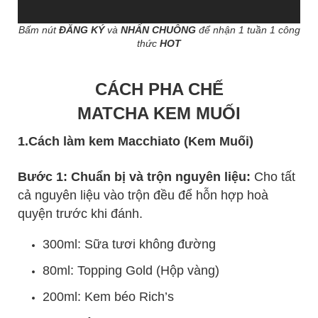
Bấm nút
ĐĂNG KÝ
và
NHẤN CHUÔNG
để nhận 1 tuần 1 công
thức
HOT
CÁCH PHA CHẾ
MATCHA KEM MUỐI
1.Cách làm kem Macchiato (Kem Muối)
Bước 1: Chuẩn bị và trộn nguyên liệu:
Cho tất
cả nguyên liệu vào trộn đều để hỗn hợp hoà
quyện trước khi đánh.
300ml: Sữa tươi không đường
80ml: Topping Gold (Hộp vàng)
200ml: Kem béo Rich’s