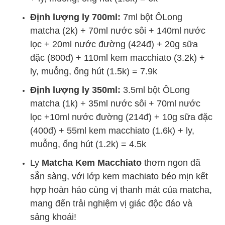
Định lượng ly 700ml:
7ml bột ÔLong
matcha (2k) + 70ml nước sôi + 140ml nước
lọc + 20ml nước đường (424đ) + 20g sữa
đặc (800đ) + 110ml kem macchiato (3.2k) +
ly, muỗng, ống hút (1.5k) = 7.9k
Định lượng ly 350ml:
3.5ml bột ÔLong
matcha (1k) + 35ml nước sôi + 70ml nước
lọc +10ml nước đường (214đ) + 10g sữa đặc
(400đ) + 55ml kem macchiato (1.6k) + ly,
muỗng, ống hút (1.2k) = 4.5k
Ly
Matcha Kem Macchiato
thơm ngon đã
sẵn sàng, với lớp kem machiato béo mịn kết
hợp hoàn hảo cùng vị thanh mát của matcha,
mang đến trải nghiệm vị giác độc đáo và
sảng khoái!