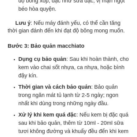
độ bông xốp, đặc như sữa đặc, vị mặn ngọt
béo hòa quyện.
Lưu ý
: Nếu máy đánh yếu, có thể cần tăng
thời gian đánh đến khi đạt độ bông mong muốn.
Bước 3: Bảo quản macchiato
Dụng cụ bảo quản
: Sau khi hoàn thành, cho
kem vào chai sốt nhựa, ca nhựa, hoặc bình
đậy kín.
Thời gian và cách bảo quản
: Bảo quản
trong ngăn mát tủ lạnh từ 2-5 ngày; ngon
nhất khi dùng trong những ngày đầu.
Xử lý khi kem quá đặc
: Nếu kem bị đặc quá
sau khi bảo quản, thêm từ 10ml - 20ml sữa
tươi không đường và khuấy đều đến khi kem