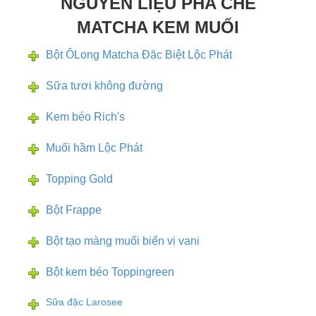
NGUYÊN LIỆU PHA CHẾ
MATCHA KEM MUỐI
Bột ÔLong Matcha Đặc Biệt Lộc Phát
Sữa tươi không đường
Kem béo Rich's
Muối hầm Lộc Phát
Topping Gold
Bột Frappe
Bột tạo màng muối biển vị vani
Bột kem béo Toppingreen
Sữa đặc Larosee