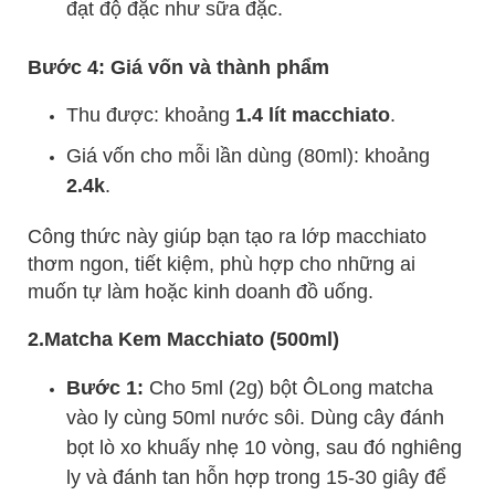
đạt độ đặc như sữa đặc.
Bước 4: Giá vốn và thành phẩm
Thu được: khoảng
1.4 lít macchiato
.
Giá vốn cho mỗi lần dùng (80ml): khoảng
2.4k
.
Công thức này giúp bạn tạo ra lớp macchiato
thơm ngon, tiết kiệm, phù hợp cho những ai
muốn tự làm hoặc kinh doanh đồ uống.
2.Matcha Kem Macchiato (500ml)
Bước 1:
Cho 5ml (2g) bột ÔLong matcha
vào ly cùng 50ml nước sôi. Dùng cây đánh
bọt lò xo khuấy nhẹ 10 vòng, sau đó nghiêng
ly và đánh tan hỗn hợp trong 15-30 giây để