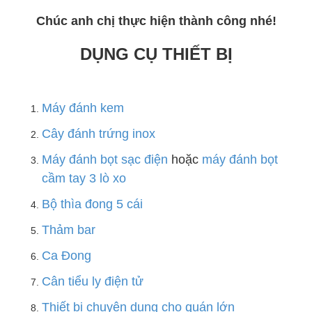
Chúc anh chị thực hiện thành công nhé!
DỤNG CỤ THIẾT BỊ
Máy đánh kem
Cây đánh trứng inox
Máy đánh bọt sạc điện
hoặc
máy đánh bọt
cầm tay 3 lò xo
Bộ thìa đong 5 cái
Thảm bar
Ca Đong
Cân tiểu ly điện tử
Thiết bị chuyên dụng cho quán lớn