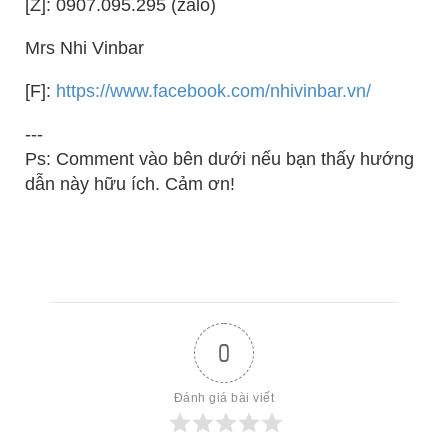
[Z]: 0907.095.295 (zalo)
Mrs Nhi Vinbar
[F]:
https://www.facebook.com/nhivinbar.vn/
---
Ps: Comment vào bên dưới nếu bạn thấy hướng
dẫn này hữu ích. Cảm ơn!
0
Đánh giá bài viết