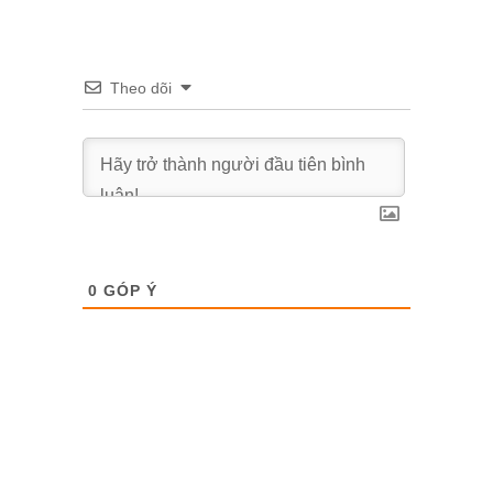
Theo dõi
0
GÓP Ý