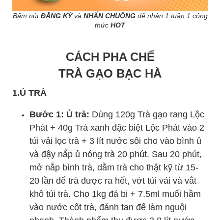
Bấm nút
ĐĂNG KÝ
và
NHẤN CHUÔNG
để nhận 1 tuần 1 công
thức
HOT
CÁCH PHA CHẾ
TRÀ GẠO BẠC HÀ
1.Ủ TRÀ
Bước 1: Ủ trà:
Dùng 120g Trà gạo rang Lộc
Phát + 40g Trà xanh đặc biệt Lộc Phát vào 2
túi vải lọc trà + 3 lít nước sôi cho vào bình ủ
và đậy nắp ủ nóng trà 20 phút. Sau 20 phút,
mở nắp bình trà, dằm trà cho thật kỹ từ 15-
20 lần để trà được ra hết, vớt túi vải và vắt
khô túi trà. Cho 1kg đá bi + 7.5ml muối hầm
vào nước cốt trà, đánh tan để làm nguội