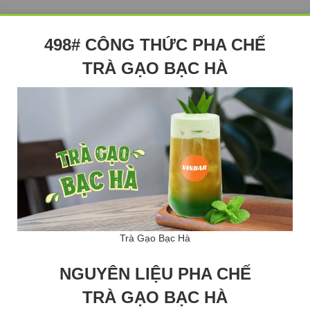
498# CÔNG THỨC PHA CHẾ
TRÀ GẠO BẠC HÀ
Trà Gạo Bạc Hà
NGUYÊN LIỆU PHA CHẾ
TRÀ GẠO BẠC HÀ