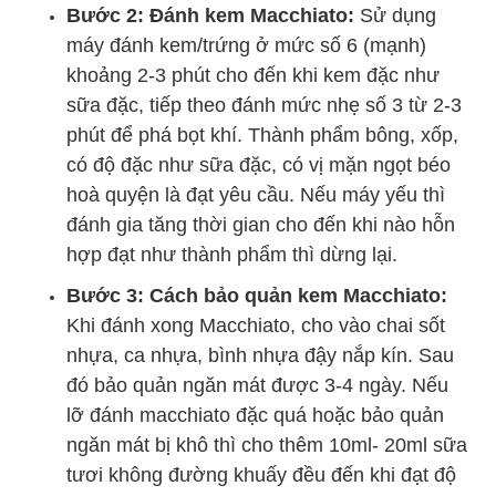
Bước 2: Đánh kem Macchiato:
Sử dụng
máy đánh kem/trứng ở mức số 6 (mạnh)
khoảng 2-3 phút cho đến khi kem đặc như
sữa đặc, tiếp theo đánh mức nhẹ số 3 từ 2-3
phút để phá bọt khí. Thành phẩm bông, xốp,
có độ đặc như sữa đặc, có vị mặn ngọt béo
hoà quyện là đạt yêu cầu. Nếu máy yếu thì
đánh gia tăng thời gian cho đến khi nào hỗn
hợp đạt như thành phẩm thì dừng lại.
Bước 3: Cách bảo quản kem Macchiato:
Khi đánh xong Macchiato, cho vào chai sốt
nhựa, ca nhựa, bình nhựa đậy nắp kín. Sau
đó bảo quản ngăn mát được 3-4 ngày. Nếu
lỡ đánh macchiato đặc quá hoặc bảo quản
ngăn mát bị khô thì cho thêm 10ml- 20ml sữa
tươi không đường khuấy đều đến khi đạt độ