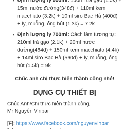
Định lượng ly 500ml:
150ml trà gạo (1.5k) +
15ml nước đường(348đ) + 110ml kem
macchiato (3.2k) + 10ml siro Bạc Hà (400đ)
+ ly, muỗng, ống hút (1.3k) = 7.2k
Định lượng ly 700ml:
Cách làm tương tự:
210ml trà gạo (2.1k) + 20ml nước
đường(464đ) + 150ml kem macchiato (4.4k)
+ 14ml siro Bạc Hà (560đ) + ly, muỗng, ống
hút (1.5k) = 9k
Chúc anh chị thực hiện thành công nhé!
DỤNG CỤ THIẾT BỊ
Chúc Anh/Chị thực hiện thành công,
Mr Nguyên Vinbar
[F]:
https://www.facebook.com/nguyenvinbar