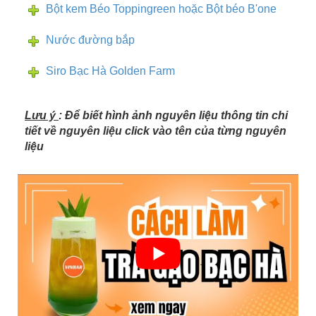
Bột kem Béo Toppingreen
hoặc Bột béo B'one
Nước đường bắp
Siro Bạc Hà Golden Farm
Lưu ý
: Để biết hình ảnh nguyên liệu thông tin chi
tiết về nguyên liệu click vào tên của từng nguyên
liệu