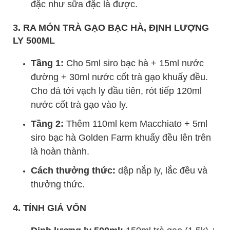
đặc như sữa đặc là được.
3. RA MÓN TRÀ GẠO BẠC HÀ, ĐỊNH LƯỢNG
LY 500ML
Tầng 1:
Cho 5ml siro bạc hà + 15ml nước
đường + 30ml nước cốt trà gạo khuấy đều.
Cho đá tới vạch ly đầu tiên, rót tiếp 120ml
nước cốt trà gạo vào ly.
Tầng 2:
Thêm 110ml kem Macchiato + 5ml
siro bạc hà Golden Farm khuấy đều lên trên
là hoàn thành.
Cách thưởng thức:
dập nắp ly, lắc đều và
thưởng thức.
4. TÍNH GIÁ VỐN