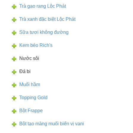
Trà gạo rang Lộc Phát
Trà xanh đặc biệt Lộc Phát
Sữa tươi không đường
Kem béo Rich's
Nước sôi
Đá bi
Muối hầm
Topping Gold
Bột Frappe
Bột tạo màng muối biển vị vani