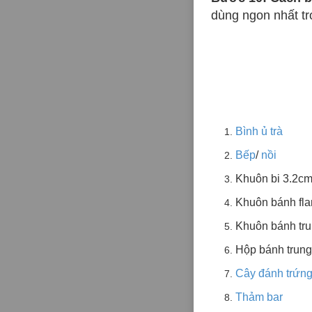
dùng ngon nhất tr
Bình ủ trà
Bếp
/
nồi
Khuôn bi 3.2c
Khuôn bánh fla
Khuôn bánh tr
Hộp bánh trung
Cây đánh trứng
Thảm bar