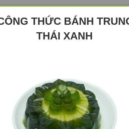
 CÔNG THỨC BÁNH TRUN
THÁI XANH