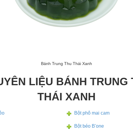
Bánh Trung Thu Thái Xanh
UYÊN LIỆU BÁNH TRUNG 
THÁI XANH
ẻo
Bột phô mai cam
Bột béo B'one