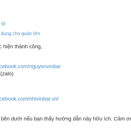
 tử
n dụng cho quán lớn
 hiện thành công,
acebook.com/nguyenvinbar
(zalo)
acebook.com/nhivinbar.vn/
bên dưới nếu bạn thấy hướng dẫn này hữu ích. Cảm ơ