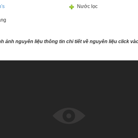
's
Nước lọc
ắng
ình ảnh nguyên liệu thông tin chi tiết về nguyên liệu click v