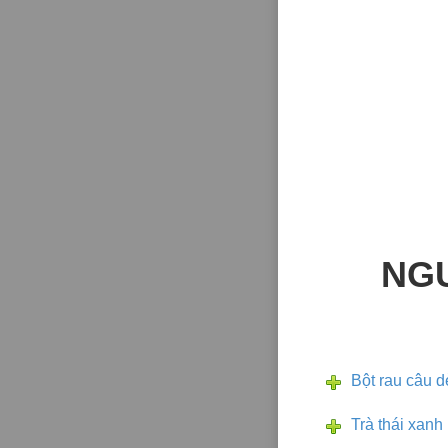
NG
Bột rau câu d
Trà thái xanh