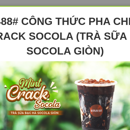
488# CÔNG THỨC PHA CH
RACK SOCOLA (TRÀ SỮA
SOCOLA GIÒN)