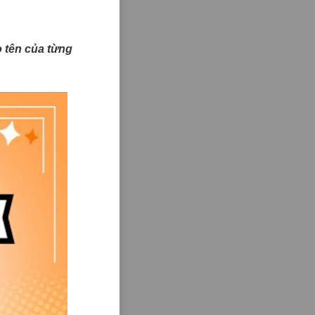
ào tên của từng