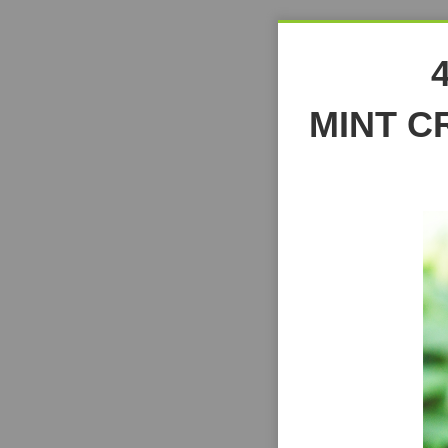
MINT C