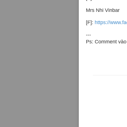
Mrs Nhi Vinbar
[F]:
https://www.f
---
Ps: Comment vào 