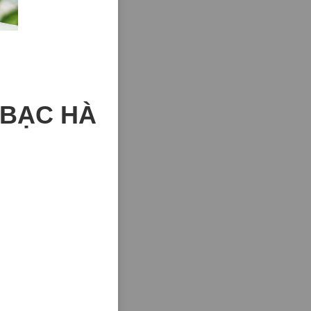
 BẠC HÀ