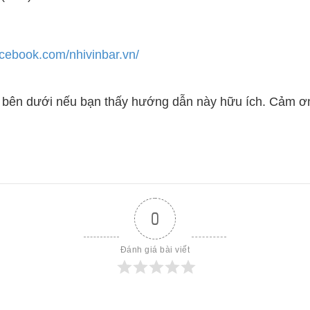
acebook.com/nhivinbar.vn/
bên dưới nếu bạn thấy hướng dẫn này hữu ích. Cảm ơ
0
Đánh giá bài viết