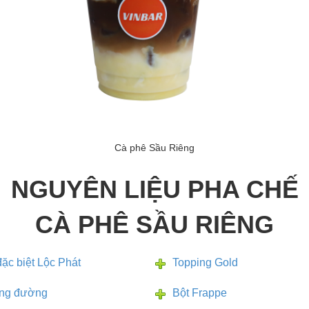
Cà phê Sầu Riêng
NGUYÊN LIỆU PHA CHẾ
CÀ PHÊ SẦU RIÊNG
ặc biệt Lộc Phát
Topping Gold
ông đường
Bột Frappe