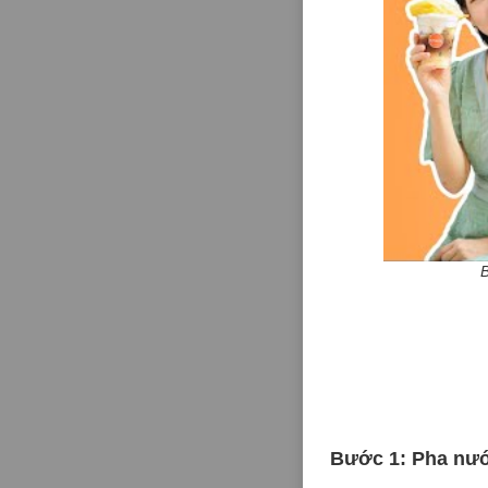
Bước 1: Pha nướ