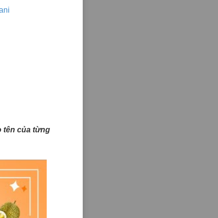
ani
ào tên của từng