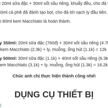
20ml sữa đặc + 30ml sốt sầu riêng, khuấy đều, cho đá v
0ml cà phê đã đánh tạo bọt, cho đá tới vạch ly đầu tiên.
80ml kem Macchiato là hoàn thành.
y 350ml:
20ml sữa đặc (760đ) + 30ml sốt sầu riêng (4.7
 kem Macchiato (2.3k) + ly, muỗng, ống hút (1.1k) = 12k
y 500ml:
30ml sữa đặc (1.1k) + 40ml sốt sầu riêng (6.3
kem Macchiato (3.1k) + ly, muỗng, ống hút (1.3k) = 16.2k
Chúc anh chị thực hiện thành công nhé!
DỤNG CỤ THIẾT BỊ
ê