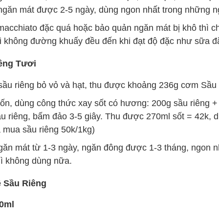
ngăn mát được 2-5 ngày, dùng ngon nhất trong những n
macchiato đặc quá hoặc bảo quản ngăn mát bị khô thì c
i không đường khuấy đều đến khi đạt độ đặc như sữa đ
iêng Tươi
sầu riêng bỏ vỏ và hạt, thu được khoảng 236g cơm Sầu
ốn, dùng công thức xay sốt có hương: 200g sầu riêng +
u riêng, bấm đảo 3-5 giây. Thu được 270ml sốt = 42k, 
á mua sầu riêng 50k/1kg)
ăn mát từ 1-3 ngày, ngăn đông được 1-3 tháng, ngon nh
hì không dùng nữa.
 Sầu Riêng
50ml