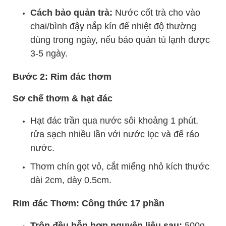
Cách bảo quản trà:
Nước cốt trà cho vào
chai/bình đậy nắp kín để nhiệt độ thường
dùng trong ngày, nếu bảo quản tủ lạnh được
3-5 ngày.
Bước 2: Rim đác thơm
Sơ chế thơm & hạt đác
Hạt đác trần qua nước sôi khoảng 1 phút,
rửa sạch nhiều lần với nước lọc và để ráo
nước.
Thơm chín gọt vỏ, cắt miếng nhỏ kích thước
dài 2cm, dày 0.5cm.
Rim đác Thơm: Công thức 17 phần
Trộn đều hỗn hợp nguyên liệu sau:
500g