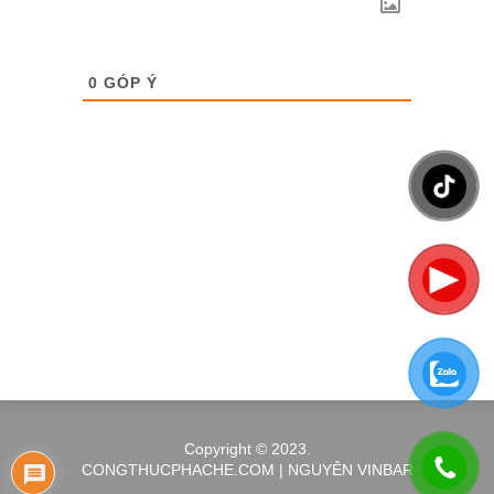
0
GÓP Ý
Copyright © 2023.
CONGTHUCPHACHE.COM | NGUYÊN VINBAR