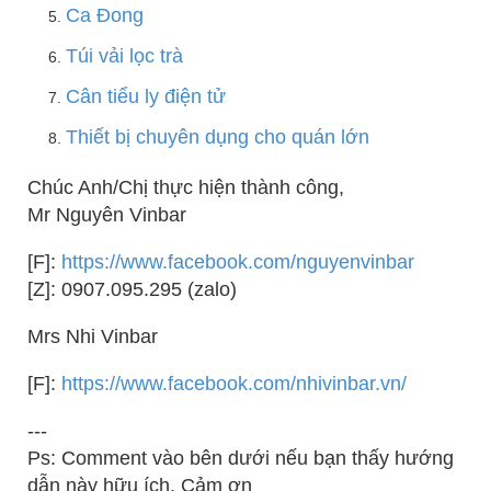
Ca Đong
Túi vải lọc trà
Cân tiểu ly điện tử
Thiết bị chuyên dụng cho quán lớn
Chúc Anh/Chị thực hiện thành công,
Mr Nguyên Vinbar
[F]:
https://www.facebook.com/nguyenvinbar
[Z]: 0907.095.295 (zalo)
Mrs Nhi Vinbar
[F]:
https://www.facebook.com/nhivinbar.vn/
---
Ps: Comment vào bên dưới nếu bạn thấy hướng
dẫn này hữu ích. Cảm ơn