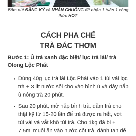
Bấm nút
ĐĂNG KÝ
và
NHẤN CHUÔNG
để nhận 1 tuần 1 công
thức
HOT
CÁCH PHA CHẾ
TRÀ ĐÁC THƠM
Bước 1: Ủ trà xanh đặc biệt/ lục trà lài/ trà
Olong Lộc Phát
Dùng 40g lục trà lài Lộc Phát vào 1 túi vải lọc
trà + 3 lít nước sôi cho vào bình ủ và đậy nắp
ủ nóng trà 20 phút.
Sau 20 phút, mở nắp bình trà, dằm trà cho
thật kỹ từ 15-20 lần để trà được ra hết, vớt
túi vải và vắt khô túi trà. Cho 1kg đá bi +
7.5ml muối ăn vào nước cốt trà, đánh tan để