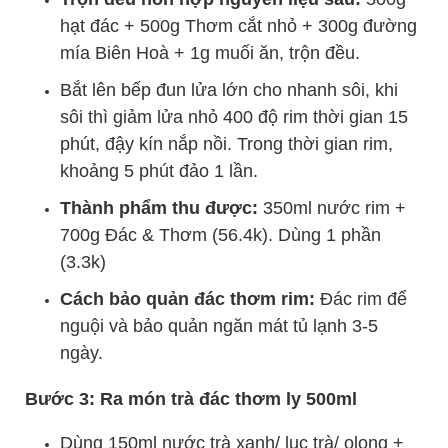
hạt đác + 500g Thơm cắt nhỏ + 300g đường
mía Biên Hoà + 1g muối ăn, trộn đều.
Bắt lên bếp đun lửa lớn cho nhanh sôi, khi
sôi thì giảm lửa nhỏ 400 độ rim thời gian 15
phút, đậy kín nắp nồi.
Trong thời gian rim,
khoảng 5 phút đảo 1 lần.
Thành phẩm thu được:
350ml nước rim +
700g Đác & Thơm (56.4k). Dùng 1 phần
(3.3k)
Cách bảo quản đác thơm rim:
Đác rim để
nguội và bảo quản ngăn mát tủ lạnh 3-5
ngày.
Bước 3: Ra món trà đác thơm ly 500ml
Dùng 150ml nước trà xanh/ lục trà/ olong +