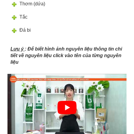
Thơm (dứa)
Tắc
Đá bi
Lưu ý
: Để biết hình ảnh nguyên liệu thông tin chi
tiết về nguyên liệu click vào tên của từng nguyên
liệu