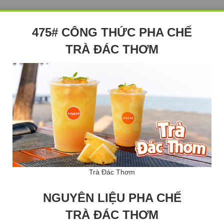
475# CÔNG THỨC PHA CHẾ
TRÀ ĐÁC THƠM
Trà Đác Thơm
NGUYÊN LIỆU PHA CHẾ
TRÀ ĐÁC THƠM