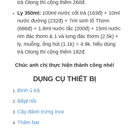
trà Olong thì cộng thêm 260đ.
Ly 350ml:
100ml nước cốt trà (163đ) + 10ml
nước đường (232đ) + 7ml sinh tố Thơm
(686đ) + 1.8ml nước tắc (200đ) + 15ml nước
rim đác thơm & 1 vá lưng đác thơm (2.5k) +
ly, muỗng, ống hút (1.1k) = 4.9k. Nếu dùng
trà Olong thì cộng thêm 182đ.
Chúc anh chị thực hiện thành công nhé!
DỤNG CỤ THIẾT BỊ
Bình ủ trà
Bếp
/
nồi
Cây đánh trứng inox
Thảm bar