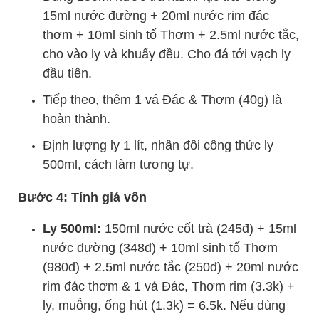
15ml nước đường + 20ml nước rim đác
thơm + 10ml sinh tố Thơm + 2.5ml nước tắc,
cho vào ly và khuấy đều. Cho đá tới vạch ly
đầu tiên.
Tiếp theo, thêm 1 vá Đác & Thơm (40g) là
hoàn thành.
Định lượng ly 1 lít, nhân đôi công thức ly
500ml, cách làm tương tự.
Bước 4: Tính giá vốn
Ly 500ml:
150ml nước cốt trà (245đ) + 15ml
nước đường (348đ) + 10ml sinh tố Thơm
(980đ) + 2.5ml nước tắc (250đ) + 20ml nước
rim đác thơm & 1 vá Đác, Thơm rim (3.3k) +
ly, muỗng, ống hút (1.3k) = 6.5k. Nếu dùng