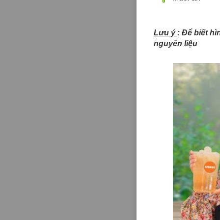
Lưu ý
: Để biết h
nguyên liệu