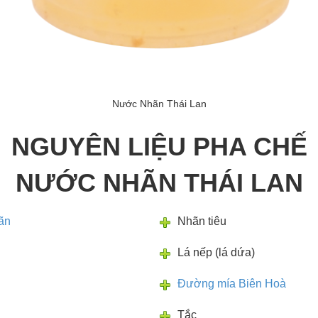
Nước Nhãn Thái Lan
NGUYÊN LIỆU PHA CHẾ
NƯỚC NHÃN THÁI LAN
ãn
Nhãn tiêu
Lá nếp (lá dứa)
Đường mía Biên Hoà
Tắc