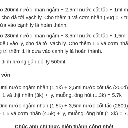
 200ml nước nhãn ngâm + 2,5ml nước cốt tắc + 1ml m
, cho đá tới vạch ly. Cho thêm 1 vá cơm nhãn (50g = 7 trá
 dứa vào cạnh ly là hoàn thành.
 280ml nước nhãn ngâm + 3,5ml nước cốt tắc + 1,5ml
 đều vào ly, cho đá tới vạch ly. Cho thêm 1,5 vá cơm nhã
g trí thêm 1 lá dứa vào cạnh ly là hoàn thành.
định lượng gấp đôi ly 500ml.
 vốn
ml nước ngâm nhãn (1.1k) + 2,5ml nước cốt tắc (200đ)
 1 vá thịt nhãn (3k) + ly, muỗng, ống hút (1.3k) = 5.7k
ml nước ngâm nhãn (1.5k) + 3,5ml nước cốt tắc (280đ)
 1,5 vá cơm nhãn (4.5k) + ly, muỗng, ống hút (1.3k) = 7
Chúc anh chị thực hiện thành công nhé!