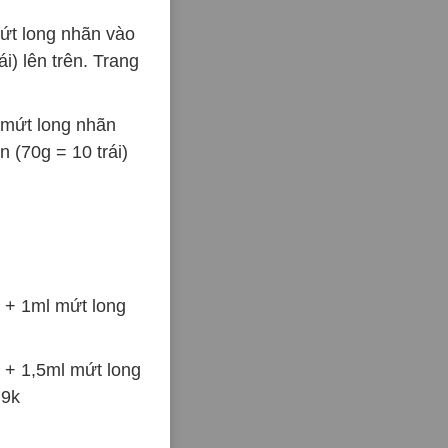
ứt long nhãn vào
i) lên trên. Trang
 mứt long nhãn
n (70g = 10 trái)
 + 1ml mứt long
 + 1,5ml mứt long
.9k