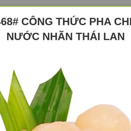
468# CÔNG THỨC PHA CH
NƯỚC NHÃN THÁI LAN