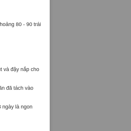
hoảng 80 - 90 trái
t và đậy nắp cho
hãn đã tách vào
3 ngày là ngon