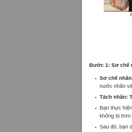
Bước 1: Sơ chế
Sơ chế nhãn
nước nhãn và 
Tách nhãn: 
Bạn thực hiện
không bị trơn 
Sau đó, bạn 