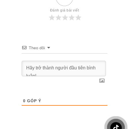
Đánh giá bài viết
Theo dõi
0
GÓP Ý