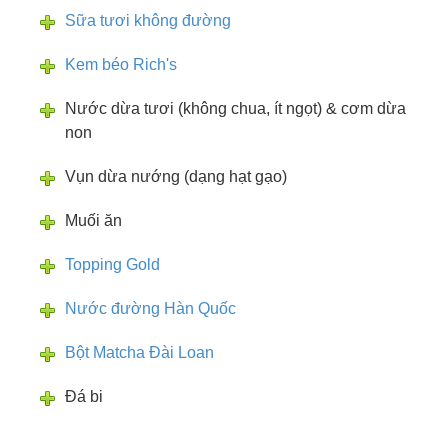
Sữa tươi không đường
Kem béo Rich's
Nước dừa tươi (không chua, ít ngọt) & cơm dừa
non
Vụn dừa nướng (dạng hạt gạo)
Muối ăn
Topping Gold
Nước đường Hàn Quốc
Bột Matcha Đài Loan
Đá bi