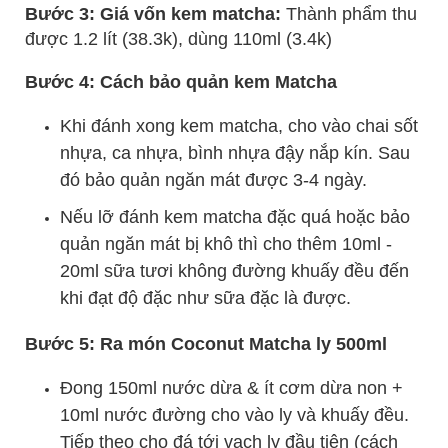
Bước 3: Giá vốn kem matcha:
Thành phẩm thu
được 1.2 lít (38.3k), dùng 110ml (3.4k)
Bước 4: Cách bảo quản kem Matcha
Khi đánh xong kem matcha, cho vào chai sốt
nhựa, ca nhựa, bình nhựa đậy nắp kín. Sau
đó bảo quản ngăn mát được 3-4 ngày.
Nếu lỡ đánh kem matcha đặc quá hoặc bảo
quản ngăn mát bị khô thì cho thêm 10ml -
20ml sữa tươi không đường khuấy đều đến
khi đạt độ đặc như sữa đặc là được.
Bước 5: Ra món Coconut Matcha ly 500ml
Đong 150ml nước dừa & ít cơm dừa non +
10ml nước đường cho vào ly và khuấy đều.
Tiếp theo cho đá tới vạch ly đầu tiên (cách