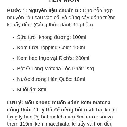
Bước 1: Nguyên liệu chuẩn bị:
Cho hỗn hợp
nguyên liệu sau vào cối và dùng cây đánh trứng
khuấy đều. (Công thức đánh 11 phần).
Sữa tươi không đường: 100ml
Kem tươi Topping Gold: 100ml
Kem béo thực vật Rich’s: 200ml
Bột Ô Long Matcha Lộc Phát: 22g
Nước đường Hàn Quốc: 10ml
Muối ăn: 3ml
Lưu ý:
Nếu không muốn đánh kem matcha
công thức 11 ly thì để riêng bột matcha
, khi ra
từng ly hòa 2g bột matcha với 5ml nước sôi và
thêm 110ml kem macchiato, khuấy và trộn đều