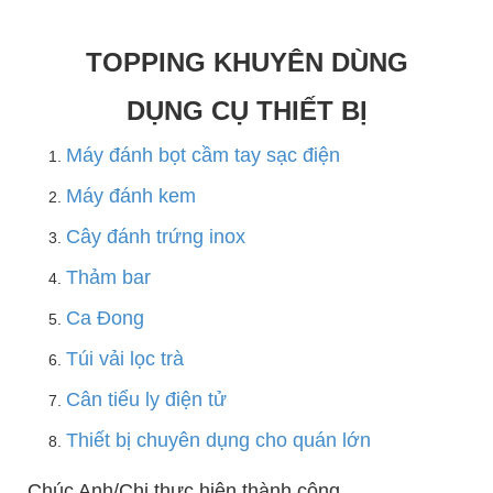
TOPPING KHUYÊN DÙNG
DỤNG CỤ THIẾT BỊ
Máy đánh bọt cầm tay sạc điện
Máy đánh kem
Cây đánh trứng inox
Thảm bar
Ca Đong
Túi vải lọc trà
Cân tiểu ly điện tử
Thiết bị chuyên dụng cho quán lớn
Chúc Anh/Chị thực hiện thành công,