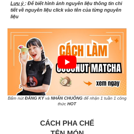
Lưu ý
: Để biết hình ảnh nguyên liệu thông tin chi
tiết về nguyên liệu click vào tên của từng nguyên
liệu
Bấm nút
ĐĂNG KÝ
và
NHẤN CHUÔNG
để nhận 1 tuần 1 công
thức
HOT
CÁCH PHA CHẾ
TÊN MÓN