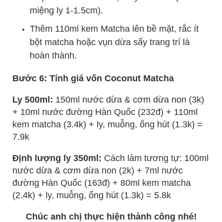
miệng ly 1-1.5cm).
Thêm 110ml kem Matcha lên bề mặt, rắc ít
bột matcha hoặc vụn dừa sấy trang trí là
hoàn thành.
Bước 6: Tính giá vốn Coconut Matcha
Ly 500ml:
150ml nước dừa & cơm dừa non (3k)
+ 10ml nước đường Hàn Quốc (232đ) + 110ml
kem matcha (3.4k) + ly, muỗng, ống hút (1.3k) =
7.9k
Định lượng ly 350ml:
Cách làm tương tự: 100ml
nước dừa & cơm dừa non (2k) + 7ml nước
đường Hàn Quốc (163đ) + 80ml kem matcha
(2.4k) + ly, muỗng, ống hút (1.3k) = 5.8k
Chúc anh chị thực hiện thành công nhé!