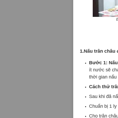
1.Nấu trân châu 
Bước 1: Nấu 
ít nước sẽ ch
thời gian nấu
Cách thử trâ
Sau khi đã nấ
Chuẩn bị 1 ly
Cho trân châu