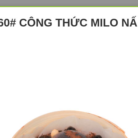
60# CÔNG THỨC MILO N