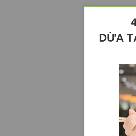
DỪA T