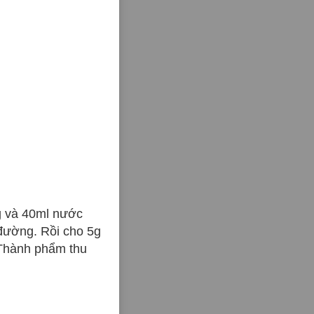
g và 40ml nước
 đường. Rồi cho 5g
 Thành phẩm thu