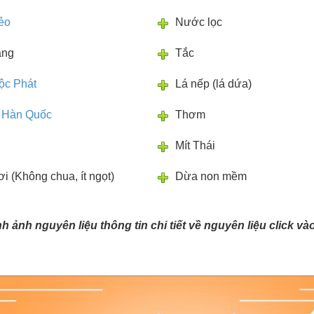
ẻo
Nước lọc
ắng
Tắc
ộc Phát
Lá nếp (lá dứa)
 Hàn Quốc
Thơm
Mít Thái
 (Không chua, ít ngọt)
Dừa non mềm
ình ảnh nguyên liệu thông tin chi tiết về nguyên liệu click v