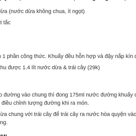
ừa (nước dừa không chua, ít ngọt)
t tắc
 1 phần công thức. Khuấy đều hỗn hợp và đậy nắp kín 
u được 1.4 lít nước dừa & trái cây (29k)
 đường vào chung thì đong 175ml nước đường khuấy đ
 điều chỉnh lượng đường khi ra món.
a chung với trái cây để trái cây ra nước hòa quyện và
êng.