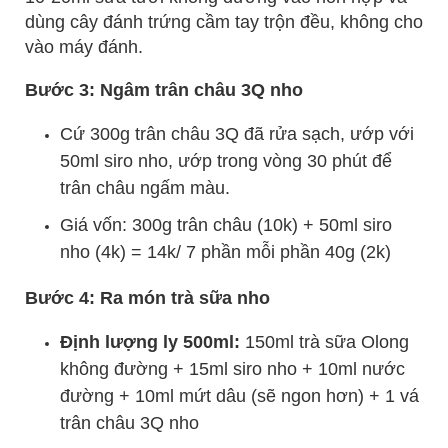
dùng cây đánh trứng cầm tay trộn đều, không cho
vào máy đánh.
Bước 3: Ngâm trân châu 3Q nho
Cứ 300g trân châu 3Q đã rửa sạch, ướp với
50ml siro nho, ướp trong vòng 30 phút để
trân châu ngấm màu.
Giá vốn: 300g trân châu (10k) + 50ml siro
nho (4k) = 14k/ 7 phần mỗi phần 40g (2k)
Bước 4: Ra món trà sữa nho
Định lượng ly 500ml:
150ml trà sữa Olong
không đường + 15ml siro nho + 10ml nước
đường + 10ml mứt dâu (sẽ ngon hơn) + 1 vá
trân châu 3Q nho