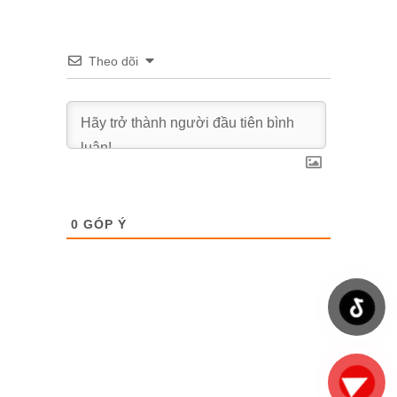
Theo dõi
0
GÓP Ý