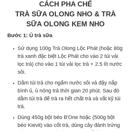
CÁCH PHA CHẾ
TRÀ SỮA OLONG NHO & TRÀ
SỮA OLONG KEM NHO
Bước 1: Ủ trà sữa
Sử dụng 100g Trà Olong Lộc Phát (hoặc 80g
trà xanh đặc biệt Lộc Phát cho vào 2 túi vải
lọc trà) cho vào 1 túi vải lọc trà + 2.5 lít nước
sôi.
Dằm túi trà cho ngấm nước sôi và đậy nắp
bình ủ, ủ nóng trà thời gian 20 phút. Sau đó
dằm túi trà để trà ra hết chất trà và vắt kỹ túi
trà.
Dùng 450g bột béo B'One hoặc (500g bột
béo Kievit) vào cốt trà, dùng cây đánh trứng