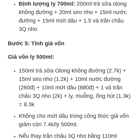
Định lượng ly 700ml:
200ml trà sữa olong
không đường + 20ml siro nho + 15ml nước
đường + 15ml mứt dâu + 1.5 vá trân châu
3Q nho
Bước 5: Tính giá vốn
Giá vốn ly 500ml:
150ml trà sữa Olong không đường (2.7k) +
15ml siro nho (1.2k) + 10ml nước đường
(260đ) + 10ml mứt dâu (880đ) + 1 vá trân
châu 3Q nho (2k) + ly, muỗng, ống hút (1.3k)
= 8.3k
Không cho mứt dâu trong công thức giá vốn
giảm còn 7.4k/ly 500ml.
Nếu thay trân châu 3Q nho bằng 110ml