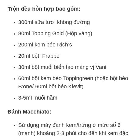
Trộn đều hỗn hợp bao gồm:
300ml sữa tươi không đường
80ml Topping Gold (Hộp vàng)
200ml kem béo Rich’s
20ml bột Frappe
30ml bột muối biển tạo màng vị Vani
60ml bột kem béo Toppingreen (hoặc bột béo
B’one/ 60ml bột béo Kievit)
3-5ml muối hầm
Đánh Macchiato:
Sử dụng máy đánh kem/trứng ở mức số 6
(mạnh) khoảng 2-3 phút cho đến khi kem đặc