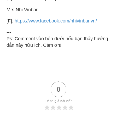
Mrs Nhi Vinbar
[F]:
https://www.facebook.com/nhivinbar.vn/
---
Ps: Comment vào bên dưới nếu bạn thấy hướng
dẫn này hữu ích. Cảm ơn!
0
Đánh giá bài viết