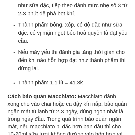
như sữa đặc, tiếp theo đánh mức nhẹ số 3 từ
2-3 phút để phá bọt khí.
Thành phẩm bông, xốp, có độ đặc như sữa
đặc, có vị mặn ngọt béo hoà quyện là đạt yêu
cầu.
Nếu máy yếu thì đánh gia tăng thời gian cho
đến khi nào hỗn hợp đạt như thành phẩm thì
dừng lại.
Thành phẩm 1.1 lít = 41.3k
Cách bảo quản Macchiato:
Macchiato đánh
xong cho vào chai hoặc ca đậy kín nắp, bảo quản
ngăn mát tủ lạnh từ 2-3 ngày, dùng ngon nhất là
trong ngày đầu. Trong quá trình bảo quản ngăn
mát, nếu macchiato bị đặc hơn ban đầu thì cho
10-20ml sữa tươi không đường vào hỗn hợp và