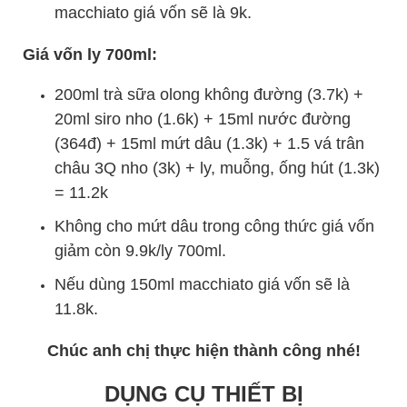
macchiato giá vốn sẽ là 9k.
Giá vốn ly 700ml:
200ml trà sữa olong không đường (3.7k) +
20ml siro nho (1.6k) + 15ml nước đường
(364đ) + 15ml mứt dâu (1.3k) + 1.5 vá trân
châu 3Q nho (3k) + ly, muỗng, ống hút (1.3k)
= 11.2k
Không cho mứt dâu trong công thức giá vốn
giảm còn 9.9k/ly 700ml.
Nếu dùng 150ml macchiato giá vốn sẽ là
11.8k.
Chúc anh chị thực hiện thành công nhé!
DỤNG CỤ THIẾT BỊ