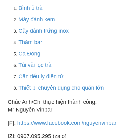
Bình ủ trà
Máy đánh kem
Cây đánh trứng inox
Thảm bar
Ca Đong
Túi vải lọc trà
Cân tiểu ly điện tử
Thiết bị chuyên dụng cho quán lớn
Chúc Anh/Chị thực hiện thành công,
Mr Nguyên Vinbar
[F]:
https://www.facebook.com/nguyenvinbar
[Z]: 0907.095.295 (zalo)