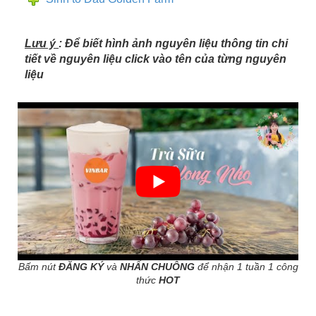
Lưu ý
: Để biết hình ảnh nguyên liệu thông tin chi
tiết về nguyên liệu click vào tên của từng nguyên
liệu
Bấm nút
ĐĂNG KÝ
và
NHẤN CHUÔNG
để nhận 1 tuần 1 công
thức
HOT