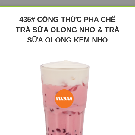
435# CÔNG THỨC PHA CHẾ
TRÀ SỮA OLONG NHO & TRÀ
SỮA OLONG KEM NHO