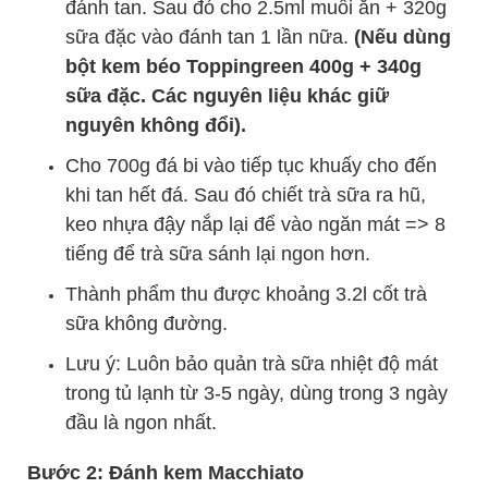
đánh tan. Sau đó cho 2.5ml muối ăn + 320g
sữa đặc vào đánh tan 1 lần nữa.
(Nếu dùng
bột kem béo Toppingreen 400g + 340g
sữa đặc. Các nguyên liệu khác giữ
nguyên không đổi).
Cho 700g đá bi vào tiếp tục khuấy cho đến
khi tan hết đá. Sau đó chiết trà sữa ra hũ,
keo nhựa đậy nắp lại để vào ngăn mát => 8
tiếng để trà sữa sánh lại ngon hơn.
Thành phẩm thu được khoảng 3.2l cốt trà
sữa không đường.
Lưu ý: Luôn bảo quản trà sữa nhiệt độ mát
trong tủ lạnh từ 3-5 ngày, dùng trong 3 ngày
đầu là ngon nhất.
Bước 2: Đánh kem Macchiato