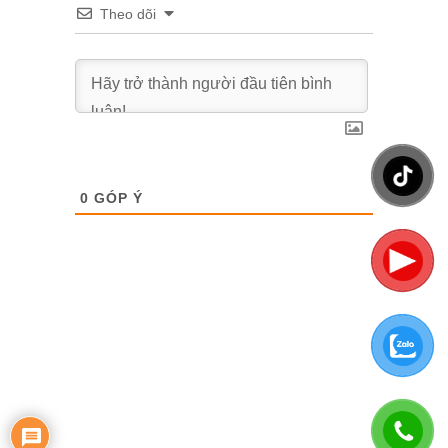
Theo dõi
0
GÓP Ý