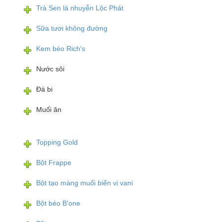
Trà Sen lá nhuyễn Lộc Phát
Sữa tươi không đường
Kem béo Rich's
Nước sôi
Đá bi
Muối ăn
Topping Gold
Bột Frappe
Bột tạo màng muối biển vị vani
Bột béo B'one