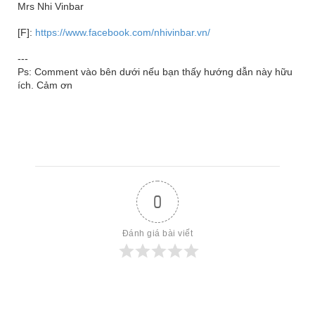
Mrs Nhi Vinbar
[F]:
https://www.facebook.com/nhivinbar.vn/
---
Ps: Comment vào bên dưới nếu bạn thấy hướng dẫn này hữu
ích. Cảm ơn
0
Đánh giá bài viết