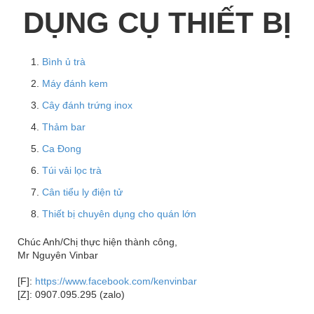
DỤNG CỤ THIẾT BỊ
Bình ủ trà
Máy đánh kem
Cây đánh trứng inox
Thảm bar
Ca Đong
Túi vải lọc trà
Cân tiểu ly điện tử
Thiết bị chuyên dụng cho quán lớn
Chúc Anh/Chị thực hiện thành công,
Mr Nguyên Vinbar
[F]:
https://www.facebook.com/kenvinbar
[Z]: 0907.095.295 (zalo)