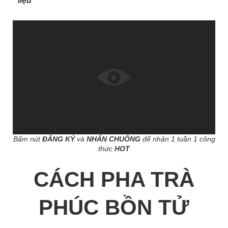
liệu
Bấm nút
ĐĂNG KÝ
và
NHẤN CHUÔNG
để nhận 1 tuần 1 công
thức
HOT
CÁCH PHA TRÀ
PHÚC BỒN TỬ