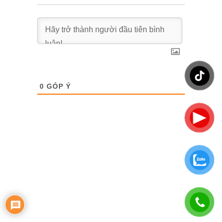
0
GÓP Ý