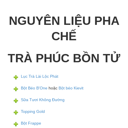
NGUYÊN LIỆU PHA
CHẾ
TRÀ PHÚC BỒN TỬ
Lục Trà Lài Lộc Phát
Bột Béo B'One
hoặc
Bột béo Kievit
Sữa Tươi Không Đường
Topping Gold
Bột Frappe