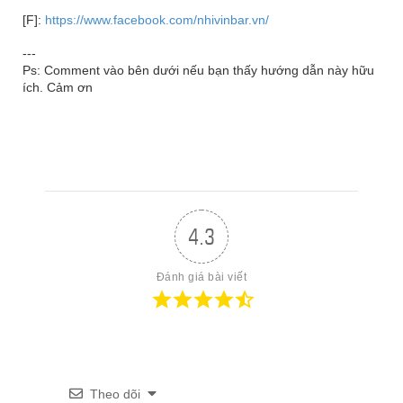
[F]:
https://www.facebook.com/nhivinbar.vn/
---
Ps: Comment vào bên dưới nếu bạn thấy hướng dẫn này hữu
ích. Cảm ơn
4.3
Đánh giá bài viết
Theo dõi