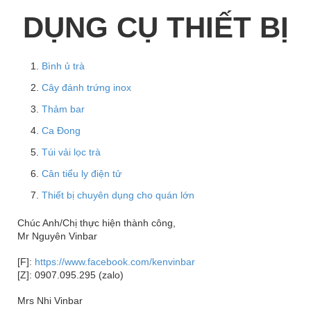
DỤNG CỤ THIẾT BỊ
Bình ủ trà
Cây đánh trứng inox
Thảm bar
Ca Đong
Túi vải lọc trà
Cân tiểu ly điện tử
Thiết bị chuyên dụng cho quán lớn
Chúc Anh/Chị thực hiện thành công,
Mr Nguyên Vinbar
[F]:
https://www.facebook.com/kenvinbar
[Z]: 0907.095.295 (zalo)
Mrs Nhi Vinbar