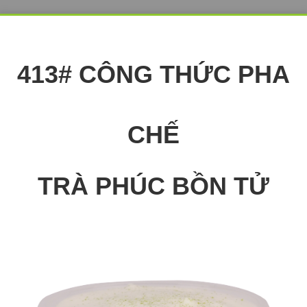
413# CÔNG THỨC PHA
CHẾ
TRÀ PHÚC BỒN TỬ