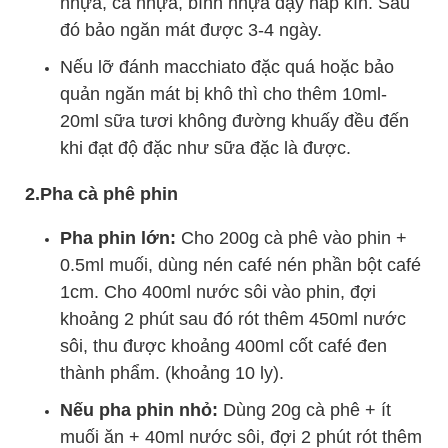
nhựa, ca nhựa, bình nhựa đậy nắp kín. Sau
đó bảo ngăn mát được 3-4 ngày.
Nếu lỡ đánh macchiato đặc quá hoặc bảo
quản ngăn mát bị khô thì cho thêm 10ml-
20ml sữa tươi không đường khuấy đều đến
khi đạt độ đặc như sữa đặc là được.
2.Pha cà phê phin
Pha phin lớn:
Cho 200g cà phê vào phin +
0.5ml muối, dùng nén café nén phần bột café
1cm. Cho 400ml nước sôi vào phin, đợi
khoảng 2 phút sau đó rót thêm 450ml nước
sôi, thu được khoảng 400ml cốt café đen
thành phẩm. (khoảng 10 ly).
Nếu pha phin nhỏ:
Dùng 20g cà phê + ít
muối ăn + 40ml nước sôi, đợi 2 phút rót thêm