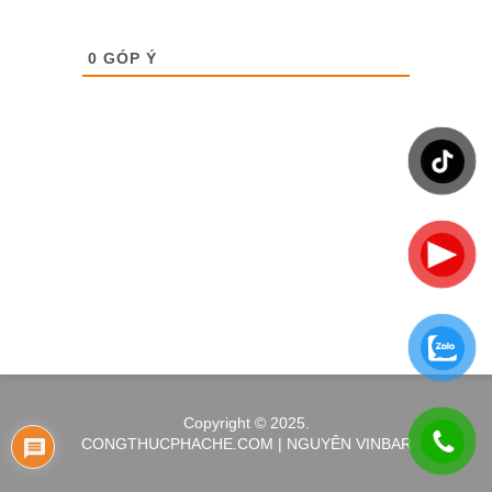
0
GÓP Ý
Copyright © 2025.
CONGTHUCPHACHE.COM | NGUYÊN VINBAR