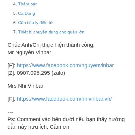
Thảm bar
Ca Đong
Cân tiểu ly điện tử
Thiết bị chuyên dụng cho quán lớn
Chúc Anh/Chị thực hiện thành công,
Mr Nguyên Vinbar
[F]:
https://www.facebook.com/nguyenvinbar
[Z]: 0907.095.295 (zalo)
Mrs Nhi Vinbar
[F]:
https://www.facebook.com/nhivinbar.vn/
---
Ps: Comment vào bên dưới nếu bạn thấy hướng
dẫn này hữu ích. Cảm ơn