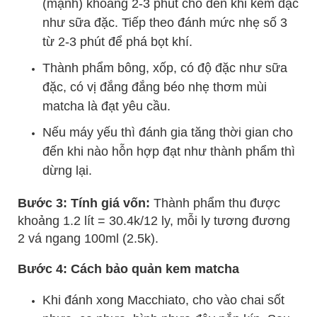
(mạnh) khoảng 2-3 phút cho đến khi kem đặc
như sữa đặc. Tiếp theo đánh mức nhẹ số 3
từ 2-3 phút để phá bọt khí.
Thành phẩm bông, xốp, có độ đặc như sữa
đặc, có vị đắng đắng béo nhẹ thơm mùi
matcha là đạt yêu cầu.
Nếu máy yếu thì đánh gia tăng thời gian cho
đến khi nào hỗn hợp đạt như thành phẩm thì
dừng lại.
Bước 3: Tính giá vốn:
Thành phẩm thu được
khoảng 1.2 lít = 30.4k/12 ly, mỗi ly tương đương
2 vá ngang 100ml (2.5k).
Bước 4: Cách bảo quản kem matcha
Khi đánh xong Macchiato, cho vào chai sốt