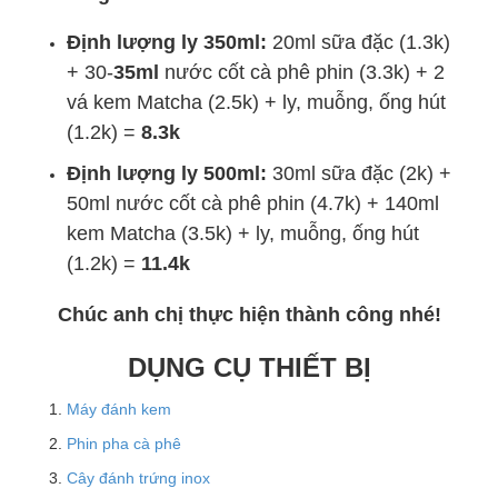
Định lượng ly 350ml:
20ml sữa đặc (1.3k)
+ 30-
35ml
nước cốt cà phê phin (3.3k) + 2
vá kem Matcha (2.5k) + ly, muỗng, ống hút
(1.2k) =
8.3k
Định lượng ly 500ml:
30ml sữa đặc (2k) +
50ml nước cốt cà phê phin (4.7k) + 140ml
kem Matcha (3.5k) + ly, muỗng, ống hút
(1.2k) =
11.4k
Chúc anh chị thực hiện thành công nhé!
DỤNG CỤ THIẾT BỊ
Máy đánh kem
Phin pha cà phê
Cây đánh trứng inox