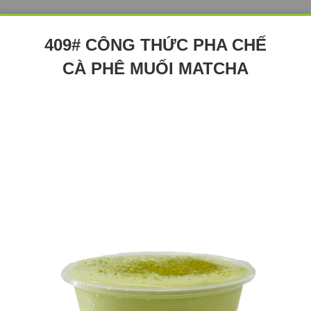
409# CÔNG THỨC PHA CHẾ
CÀ PHÊ MUỐI MATCHA