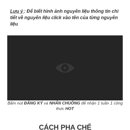
Lưu ý
: Để biết hình ảnh nguyên liệu thông tin chi
tiết về nguyên liệu click vào tên của từng nguyên
liệu
Bấm nút
ĐĂNG KÝ
và
NHẤN CHUÔNG
để nhận 1 tuần 1 công
thức
HOT
CÁCH PHA CHẾ