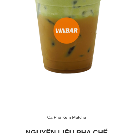
Cà Phê Kem Matcha
NGUYÊN LIỆU PHA CHẾ