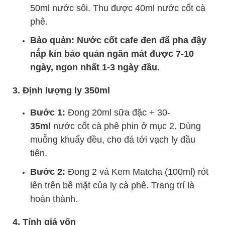
50ml nước sôi. Thu được 40ml nước cốt cà
phê.
Bảo quản: Nước cốt cafe đen đã pha đậy
nắp kín bảo quản ngăn mát được 7-10
ngày, ngon nhất 1-3 ngày đầu.
3. Định lượng ly 350ml
Bước 1:
Đong 20ml sữa đặc + 30-
35ml
nước cốt cà phê phin ở mục 2. Dùng
muỗng khuấy đều, cho đá tới vạch ly đầu
tiên.
Bước 2:
Đong 2 vá Kem Matcha (100ml) rót
lên trên bề mặt của ly cà phê. Trang trí là
hoàn thành.
4. Tính giá vốn