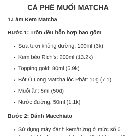
CÀ PHÊ MUỐI MATCHA
1.Làm Kem Matcha
Bước 1: Trộn đều hỗn hợp bao gồm
Sữa tươi không đường: 100ml (3k)
Kem béo Rich’s: 200ml (13.2k)
Topping gold: 80ml (5.9k)
Bột Ô Long Matcha lộc Phát: 10g (7.1)
Muối ăn: 5ml (50đ)
Nước đường: 50ml (1.1k)
Bước 2: Đánh Macchiato
Sử dụng máy đánh kem/trứng ở mức số 6