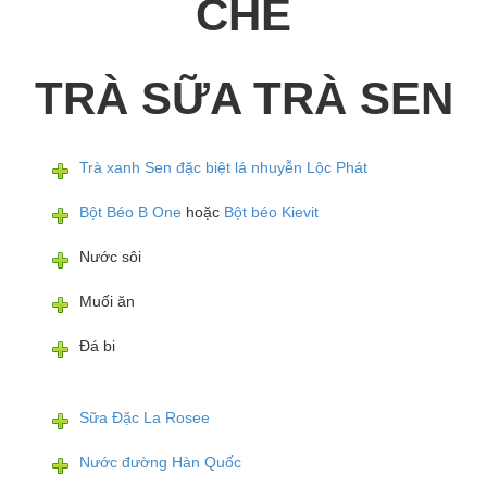
CHẾ
TRÀ SỮA TRÀ SEN
Trà xanh Sen đặc biệt lá nhuyễn Lộc Phát
Bột Béo B One
hoặc
Bột béo Kievit
Nước sôi
Muối ăn
Đá bi
Sữa Đặc La Rosee
Nước đường Hàn Quốc