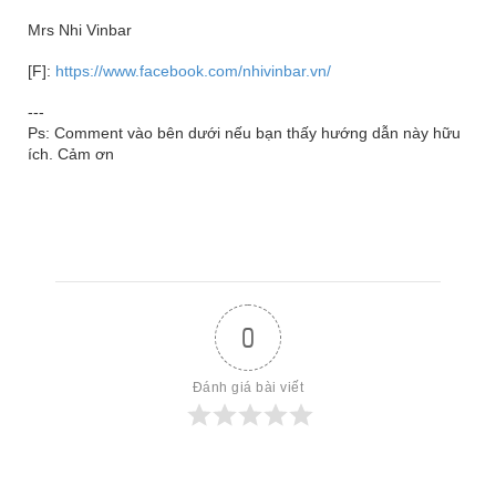
Mrs Nhi Vinbar
[F]:
https://www.facebook.com/nhivinbar.vn/
---
Ps: Comment vào bên dưới nếu bạn thấy hướng dẫn này hữu
ích. Cảm ơn
0
Đánh giá bài viết