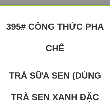
395# CÔNG THỨC PHA
CHẾ
TRÀ SỮA SEN (DÙNG
TRÀ SEN XANH ĐẶC