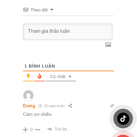
Theo dõi
1
BÌNH LUẬN
Cũ nhất
Dung
22 ngày trước
Cám ơn nhiều
Trả lời
0