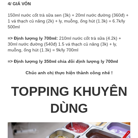
4/ GIÁ VỐN
150ml nước cốt trà sữa sen (3k) + 20ml nước đường (360đ) +
1 vá thạch củ năng (2k) + ly, muỗng, ống hút (1.3k) = 6.7k/ly
500ml
=> Định lượng ly 700ml:
210ml nước cốt trà sữa (4.2k) +
30ml nước đường (540đ) 1.5 vá thạch củ năng (3k) + ly,
muỗng, ống hút (1.3k) = 9k/ly 700ml
=> Định lượng ly 350ml chia đôi định lượng ly 700ml
Chúc anh chị thực hiện thành công nhé !
TOPPING KHUYÊN
DÙNG