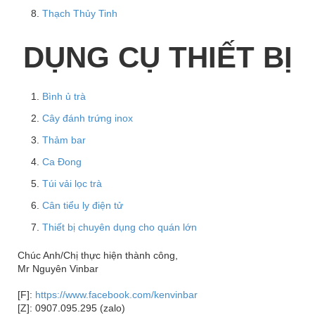
Thạch Thủy Tinh
DỤNG CỤ THIẾT BỊ
Bình ủ trà
Cây đánh trứng inox
Thảm bar
Ca Đong
Túi vải lọc trà
Cân tiểu ly điện tử
Thiết bị chuyên dụng cho quán lớn
Chúc Anh/Chị thực hiện thành công,
Mr Nguyên Vinbar
[F]:
https://www.facebook.com/kenvinbar
[Z]: 0907.095.295 (zalo)