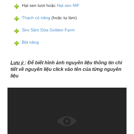
Hạt sen tươi hoặc
Hạt sen NIF
Thạch củ năng
(hoặc tự làm)
Siro Sâm Dứa Golden Farm
Bột năng
Lưu ý
: Để biết hình ảnh nguyên liệu thông tin chi
tiết về nguyên liệu click vào tên của từng nguyên
liệu