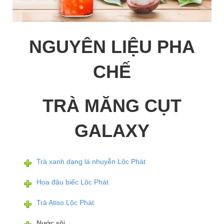
NGUYÊN LIỆU PHA
CHẾ
TRÀ MĂNG CỤT
GALAXY
Trà xanh dạng lá nhuyễn Lộc Phát
Hoa đậu biếc Lộc Phát
Trà Atiso Lộc Phát
Nước sôi