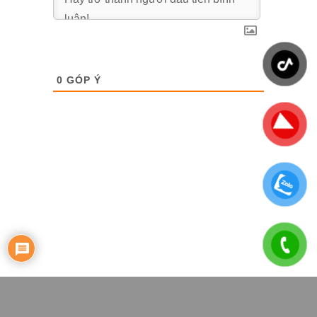
0
GÓP Ý
Copyright © 2023.