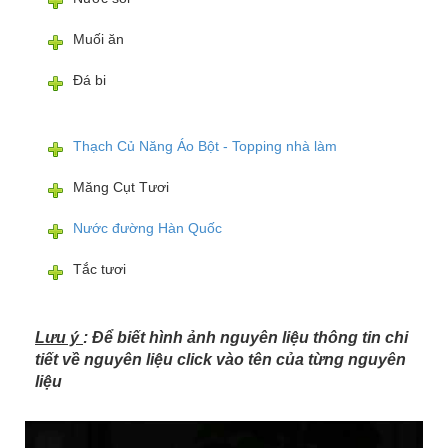
Muối ăn
Đá bi
Thạch Củ Năng Áo Bột - Topping nhà làm
Măng Cụt Tươi
Nước đường Hàn Quốc
Tắc tươi
Lưu ý
: Để biết hình ảnh nguyên liệu thông tin chi
tiết về nguyên liệu click vào tên của từng nguyên
liệu