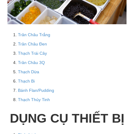
Trân Châu Trắng
Trân Châu Đen
Thạch Trái Cây
Trân Châu 3Q
Thạch Dừa
Thạch Bi
Bánh Flan/Pudding
Thạch Thủy Tinh
DỤNG CỤ THIẾT BỊ