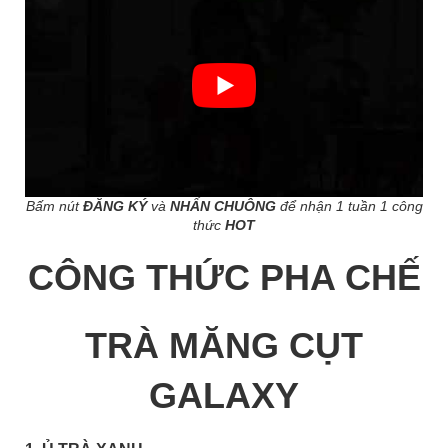
Bấm nút
ĐĂNG KÝ
và
NHẤN CHUÔNG
để nhận 1 tuần 1 công
thức
HOT
CÔNG THỨC PHA CHẾ
TRÀ MĂNG CỤT
GALAXY