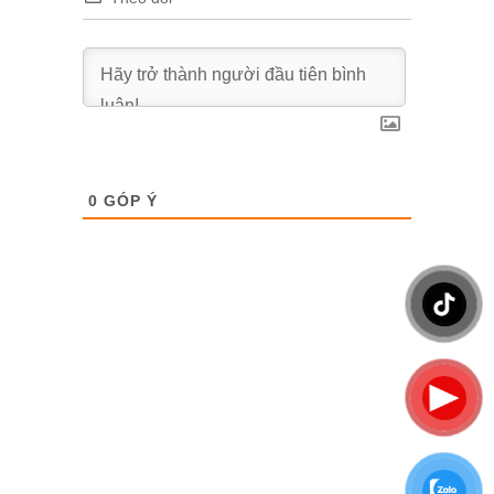
0
GÓP Ý