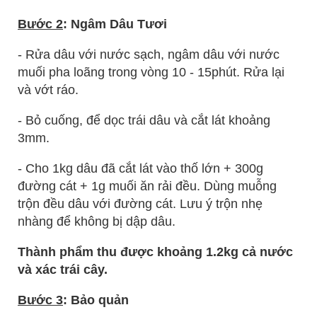
Bước 2
: Ngâm Dâu Tươi
- Rửa dâu với nước sạch, ngâm dâu với nước
muối pha loãng trong vòng 10 - 15phút. Rửa lại
và vớt ráo.
- Bỏ cuống, để dọc trái dâu và cắt lát khoảng
3mm.
- Cho 1kg dâu đã cắt lát vào thố lớn + 300g
đường cát + 1g muối ăn rải đều. Dùng muỗng
trộn đều dâu với đường cát. Lưu ý trộn nhẹ
nhàng để không bị dập dâu.
Thành phẩm thu được khoảng 1.2kg cả nước
và xác trái cây.
Bước 3
: Bảo quản