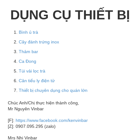
DỤNG CỤ THIẾT BỊ
Bình ủ trà
Cây đánh trứng inox
Thảm bar
Ca Đong
Túi vải lọc trà
Cân tiểu ly điện tử
Thiết bị chuyên dụng cho quán lớn
Chúc Anh/Chị thực hiện thành công,
Mr Nguyên Vinbar
[F]:
https://www.facebook.com/kenvinbar
[Z]: 0907.095.295 (zalo)
Mrs Nhi Vinbar