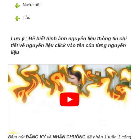
Nước sôi
Tắc
Lưu ý
: Để biết hình ảnh nguyên liệu thông tin chi
tiết về nguyên liệu click vào tên của từng nguyên
liệu
Bấm nút
ĐĂNG KÝ
và
NHẤN CHUÔNG
để nhận 1 tuần 1 công