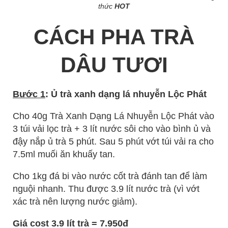
thức
HOT
CÁCH PHA TRÀ
DÂU TƯƠI
Bước 1
: Ủ trà xanh dạng lá nhuyễn Lộc Phát
Cho 40g Trà Xanh Dạng Lá Nhuyễn Lộc Phát vào
3 túi vải lọc trà + 3 lít nước sôi cho vào bình ủ và
đậy nắp ủ trà 5 phút. Sau 5 phút vớt túi vải ra cho
7.5ml muối ăn khuấy tan.
Cho 1kg đá bi vào nước cốt trà đánh tan để làm
nguội nhanh. Thu được 3.9 lít nước trà (vì vớt
xác trà nên lượng nước giảm).
Giá cost 3.9 lít trà = 7.950đ