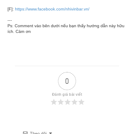
[F]:
https://www.facebook.com/nhivinbar.vn/
---
Ps: Comment vào bên dưới nếu bạn thấy hướng dẫn này hữu
ích. Cảm ơn
0
Đánh giá bài viết
Theo dõi