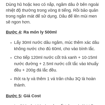
Dùng hũ hoặc keo có nắp, ngâm dâu ở bên ngoài
nhiệt độ thường trong vòng 8 tiếng. Rồi bảo quản
trong ngăn mát để sử dụng. Dâu để lên mùi men
sẽ ngon hơn.
Bước 4
: Ra món ly 500ml
Lấy 30ml nước dâu ngâm, múc thêm xác dâu
không nước cho đủ 60ml, cho vào bình lắc.
Cho tiếp 120ml nước cốt trà xanh + 10-15ml
nước đường + 2.5ml nước cốt tắc vào khuấy
đều + 200g đá lắc đều.
Rót ra ly và thêm 1 vá trân châu 3Q là hoàn
thành.
Bước 5
: Giá Cost