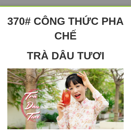
370# CÔNG THỨC PHA
CHẾ
TRÀ DÂU TƯƠI