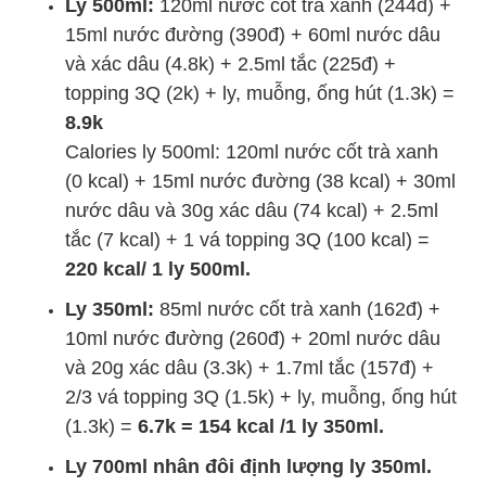
Ly 500ml:
120ml nước cốt trà xanh (244đ) +
15ml nước đường (390đ) + 60ml nước dâu
và xác dâu (4.8k) + 2.5ml tắc (225đ) +
topping 3Q (2k) + ly, muỗng, ống hút (1.3k) =
8.9k
Calories ly 500ml: 120ml nước cốt trà xanh
(0 kcal) + 15ml nước đường (38 kcal) + 30ml
nước dâu và 30g xác dâu (74 kcal) + 2.5ml
tắc (7 kcal) + 1 vá topping 3Q (100 kcal) =
220 kcal/ 1 ly 500ml.
Ly 350ml:
85ml nước cốt trà xanh (162đ) +
10ml nước đường (260đ) + 20ml nước dâu
và 20g xác dâu (3.3k) + 1.7ml tắc (157đ) +
2/3 vá topping 3Q (1.5k) + ly, muỗng, ống hút
(1.3k) =
6.7k = 154 kcal /1 ly 350ml.
Ly 700ml nhân đôi định lượng ly 350ml.