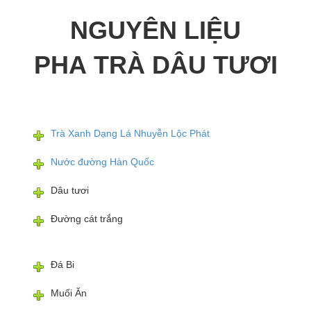
NGUYÊN LIỆU
PHA
TRÀ DÂU TƯƠI
Trà Xanh Dạng Lá Nhuyễn Lộc Phát
Nước đường Hàn Quốc
Dâu tươi
Đường cát trắng
Đá Bi
Muối Ăn