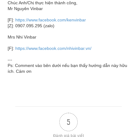
Chúc Anh/Chị thực hiện thành công,
Mr Nguyên Vinbar
[F]:
https://www.facebook.com/kenvinbar
[Z]: 0907.095.295 (zalo)
Mrs Nhi Vinbar
[F]:
https://www.facebook.com/nhivinbar.vn/
---
Ps: Comment vào bên dưới nếu bạn thấy hướng dẫn này hữu
ích. Cảm ơn
5
Đánh giá bài viết