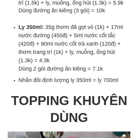
trí (1.5k) + ly, muỗng, ống hút (1.3k) = 5.9k
Dùng đường ăn kiêng (3 gói) = 10k
Ly 350ml:
35g thơm đã gọt vỏ (1k) + 17ml
nước đường (450đ) + 5ml nước cốt tắc
(420đ) + 80ml nước cốt trà xanh (120đ) +
thơm trang trí (1k) + ly, muỗng, ống hút
(1.3k) = 4.3k
Dùng 2 gói đường ăn kiêng = 7.1k
Nhân đôi định lượng ly 350ml = ly 700ml
TOPPING KHUYÊN
DÙNG