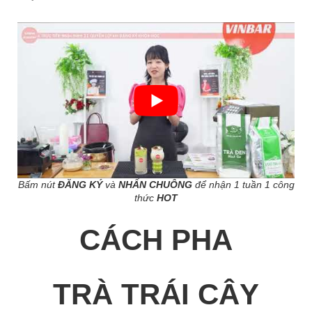
Bấm nút
ĐĂNG KÝ
và
NHẤN CHUÔNG
để nhận 1 tuần 1 công
thức
HOT
CÁCH PHA
TRÀ TRÁI CÂY