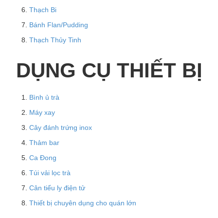
Thạch Bi
Bánh Flan/Pudding
Thạch Thủy Tinh
DỤNG CỤ THIẾT BỊ
Bình ủ trà
Máy xay
Cây đánh trứng inox
Thảm bar
Ca Đong
Túi vải lọc trà
Cân tiểu ly điện tử
Thiết bị chuyên dụng cho quán lớn