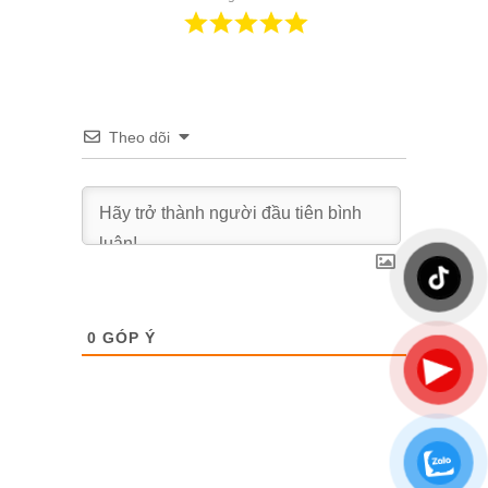
Theo dõi
0
GÓP Ý