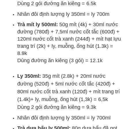
Dùng 2 gói đường ăn kiêng = 6.5k
Nhân đôi định lượng ly 350ml = ly 700m
Trà mít ly 500ml:
50g mít (4k) + 30ml nước
đường (780đ) + 7,5ml nước cốt tắc (600đ) +
120ml nước cốt trà xanh (244đ) + mít hạt lựu
trang trí (2k) + ly, muỗng, ống hút (1.3k) =
8.9k
Dùng đường ăn kiêng (3 gói) = 12.1k
Ly 350ml:
35g mít (2.8k) + 20ml nước
đường (520đ) + 5ml nước cốt tắc (420đ) +
80ml nước cốt trà xanh (120đ) + mít trang trí
(1.4k)+ ly, muỗng, ống hút (1,3k) = 6,5k
Dùng 2 gói đường ăn kiêng = 9.3k
Nhân đôi định lượng ly 350ml = ly 700ml
Trà dưa hấu ly 500ml:
80g dưa hấu đã gọt