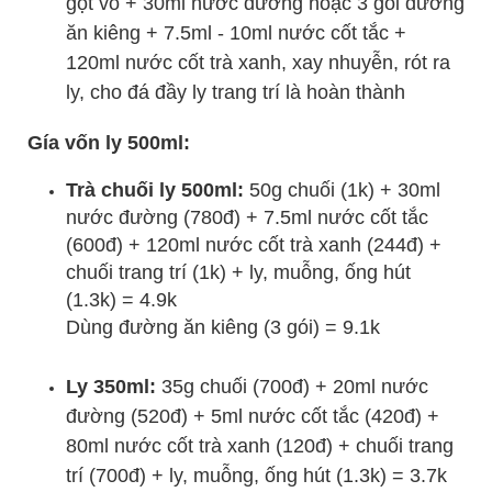
gọt vỏ + 30ml nước đường hoặc 3 gói đường
ăn kiêng + 7.5ml - 10ml nước cốt tắc +
120ml nước cốt trà xanh, xay nhuyễn, rót ra
ly, cho đá đầy ly trang trí là hoàn thành
Gía vốn ly 500ml:
Trà chuối ly 500ml:
50g chuối (1k) + 30ml
nước đường (780đ) + 7.5ml nước cốt tắc
(600đ) + 120ml nước cốt trà xanh (244đ) +
chuối trang trí (1k) + ly, muỗng, ống hút
(1.3k) = 4.9k
Dùng đường ăn kiêng (3 gói) = 9.1k
Ly 350ml:
35g chuối (700đ) + 20ml nước
đường (520đ) + 5ml nước cốt tắc (420đ) +
80ml nước cốt trà xanh (120đ) + chuối trang
trí (700đ) + ly, muỗng, ống hút (1.3k) = 3.7k