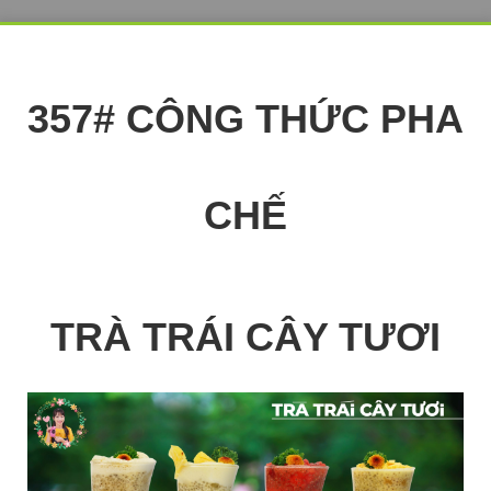
357# CÔNG THỨC PHA
CHẾ
TRÀ TRÁI CÂY TƯƠI