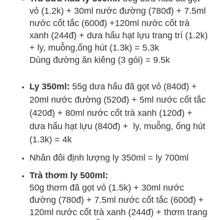
vỏ (1.2k) + 30ml nước đường (780đ) + 7.5ml
nước cốt tắc (600đ) +120ml nước cốt trà
xanh (244đ) + dưa hấu hạt lựu trang trí (1.2k)
+ ly, muỗng,ống hút (1.3k) = 5.3k
Dùng đường ăn kiêng (3 gói) = 9.5k
Ly 350ml:
55g dưa hấu đã gọt vỏ (840đ) +
20ml nước đường (520đ) + 5ml nước cốt tắc
(420đ) + 80ml nước cốt trà xanh (120đ) +
dưa hấu hạt lựu (840đ) + ly, muỗng, ống hút
(1.3k) = 4k
Nhân đôi định lượng ly 350ml = ly 700ml
Trà thơm ly 500ml:
50g thơm đã gọt vỏ (1.5k) + 30ml nước
đường (780đ) + 7.5ml nước cốt tắc (600đ) +
120ml nước cốt trà xanh (244đ) + thơm trang