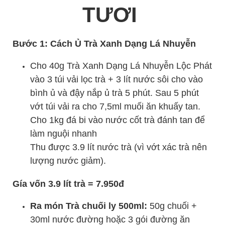
TƯƠI
Bước 1: Cách Ủ Trà Xanh Dạng Lá Nhuyễn
Cho 40g Trà Xanh Dạng Lá Nhuyễn Lộc Phát
vào 3 túi vải lọc trà + 3 lít nước sôi cho vào
bình ủ và đậy nắp ủ trà 5 phút. Sau 5 phút
vớt túi vải ra cho 7,5ml muối ăn khuấy tan.
Cho 1kg đá bi vào nước cốt trà đánh tan để
làm nguội nhanh
Thu được 3.9 lít nước trà (vì vớt xác trà nên
lượng nước giảm).
Gía vốn 3.9 lít trà = 7.950đ
Ra món Trà chuối ly 500ml:
50g chuối +
30ml nước đường hoặc 3 gói đường ăn