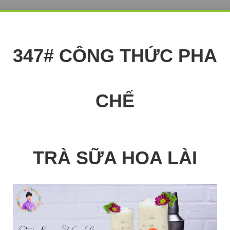
347# CÔNG THỨC PHA
CHẾ
TRÀ SỮA HOA LÀI