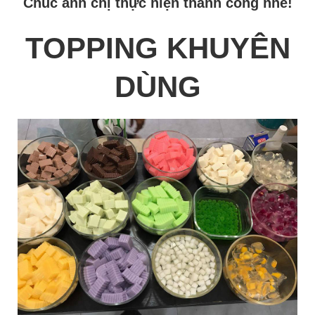
Chúc anh chị thực hiện thành công nhé!
TOPPING KHUYÊN
DÙNG