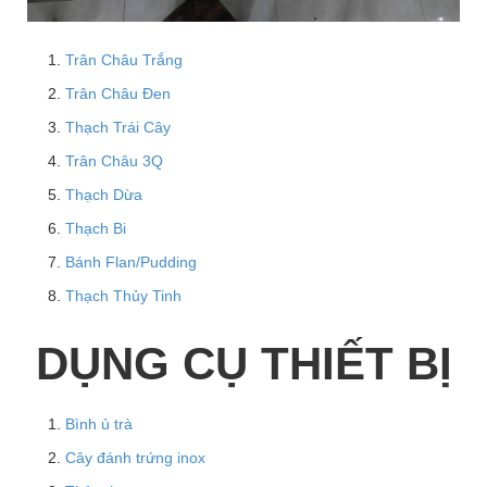
Trân Châu Trắng
Trân Châu Đen
Thạch Trái Cây
Trân Châu 3Q
Thạch Dừa
Thạch Bi
Bánh Flan/Pudding
Thạch Thủy Tinh
DỤNG CỤ THIẾT BỊ
Bình ủ trà
Cây đánh trứng inox