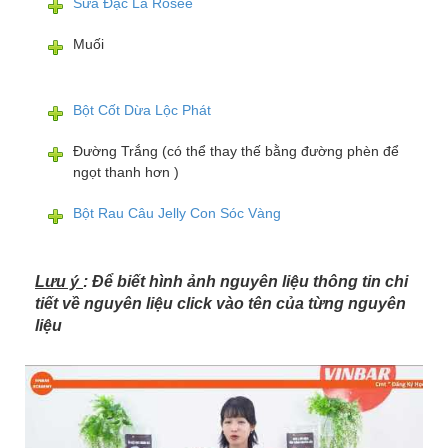
Sữa Đặc La Rosee
Muối
Bột Cốt Dừa Lộc Phát
Đường Trắng (có thể thay thế bằng đường phèn để
ngọt thanh hơn )
Bột Rau Câu Jelly Con Sóc Vàng
Lưu ý
: Để biết hình ảnh nguyên liệu thông tin chi
tiết về nguyên liệu click vào tên của từng nguyên
liệu