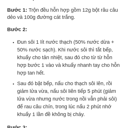
Bước 1:
Trộn đều hỗn hợp gồm 12g bột râu câu
dẻo và 100g đường cát trắng.
Bước 2:
Đun sôi 1 lít nước thạch (50% nước dừa +
50% nước sạch). Khi nước sôi thì tắt bếp,
khuấy cho tản nhiệt, sau đó cho từ từ hỗn
hợp bước 1 vào và khuấy nhanh tay cho hỗn
hợp tan hết.
Sau đó bật bếp, nấu cho thạch sôi lên, rồi
giảm lửa vừa, nấu sôi liên tiếp 5 phút (giảm
lửa vừa nhưng nước trong nồi vẫn phải sôi)
để rau câu chín, trong lúc nấu 2 phút nhớ
khuấy 1 lần đề không bị cháy.
Bước 3: