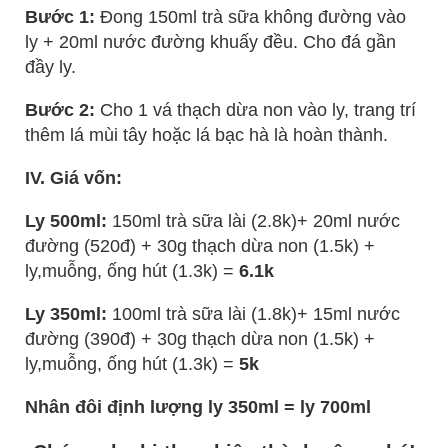
Bước 1:
Đong 150ml trà sữa không đường vào
ly + 20ml nước đường khuấy đều. Cho đá gần
đầy ly.
Bước 2:
Cho 1 vá thạch dừa non vào ly, trang trí
thêm lá mùi tây hoặc lá bạc hà là hoàn thành.
IV. Giá vốn:
Ly 500ml:
150ml trà sữa lài (2.8k)+ 20ml nước
đường (520đ) + 30g thạch dừa non (1.5k) +
ly,muỗng, ống hút (1.3k) =
6.1k
Ly 350ml:
100ml trà sữa lài (1.8k)+ 15ml nước
đường (390đ) + 30g thạch dừa non (1.5k) +
ly,muỗng, ống hút (1.3k) =
5k
Nhân đôi định lượng ly 350ml = ly 700ml