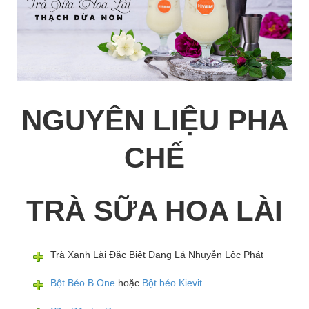
NGUYÊN LIỆU PHA
CHẾ
TRÀ SỮA HOA LÀI
Trà Xanh Lài Đặc Biệt Dạng Lá Nhuyễn Lộc Phát
Bột Béo B One
hoặc
Bột béo Kievit