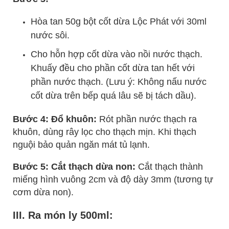
Hòa tan 50g bột cốt dừa Lộc Phát với 30ml
nước sôi.
Cho hỗn hợp cốt dừa vào nồi nước thạch.
Khuấy đều cho phần cốt dừa tan hết với
phần nước thạch. (Lưu ý: Không nấu nước
cốt dừa trên bếp quá lâu sẽ bị tách dầu).
Bước 4: Đổ khuôn:
Rót phần nước thạch ra
khuôn, dùng rây lọc cho thạch mịn. Khi thạch
nguội bảo quản ngăn mát tủ lạnh.
Bước 5: Cắt thạch dừa non:
Cắt thạch thành
miếng hình vuông 2cm và độ dày 3mm (tương tự
cơm dừa non).
III. Ra món ly 500ml: