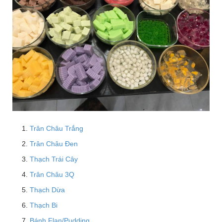
Trân Châu Trắng
Trân Châu Đen
Thạch Trái Cây
Trân Châu 3Q
Thạch Dừa
Thạch Bi
Bánh Flan/Pudding