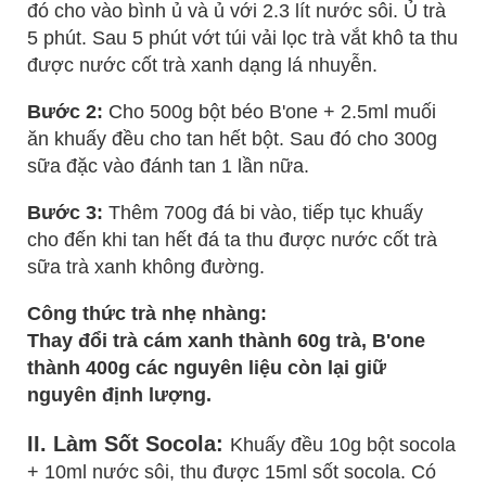
đó cho vào bình ủ và ủ với 2.3 lít nước sôi. Ủ trà
5 phút. Sau 5 phút vớt túi vải lọc trà vắt khô ta thu
được nước cốt trà xanh dạng lá nhuyễn.
Bước 2:
Cho 500g bột béo B'one + 2.5ml muối
ăn khuấy đều cho tan hết bột. Sau đó cho 300g
sữa đặc vào đánh tan 1 lần nữa.
Bước 3:
Thêm 700g đá bi vào, tiếp tục khuấy
cho đến khi tan hết đá ta thu được nước cốt trà
sữa trà xanh không đường.
Công thức trà nhẹ nhàng:
Thay đổi trà cám xanh thành 60g trà, B'one
thành 400g các nguyên liệu còn lại giữ
nguyên định lượng.
II. Làm Sốt Socola:
Khuấy đều 10g bột socola
+ 10ml nước sôi, thu được 15ml sốt socola. Có