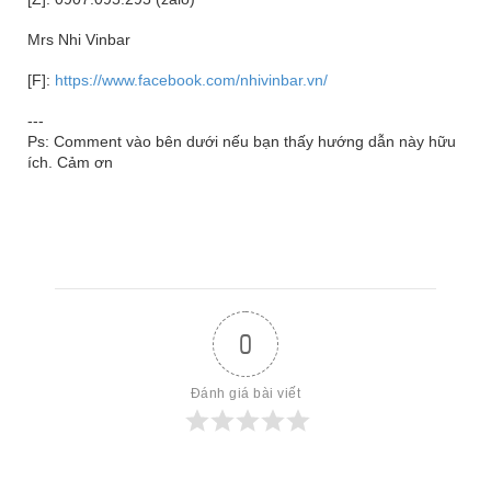
Mrs Nhi Vinbar
[F]:
https://www.facebook.com/nhivinbar.vn/
---
Ps: Comment vào bên dưới nếu bạn thấy hướng dẫn này hữu
ích. Cảm ơn
0
Đánh giá bài viết