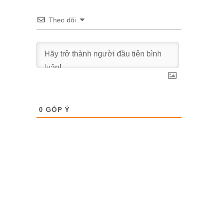
Theo dõi
0
GÓP Ý