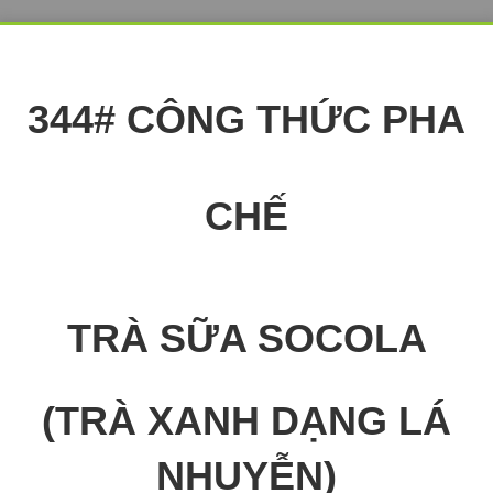
344# CÔNG THỨC PHA
CHẾ
TRÀ SỮA SOCOLA
(TRÀ XANH DẠNG LÁ
NHUYỄN)