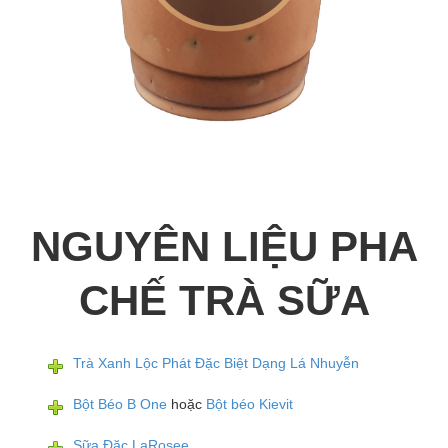
NGUYÊN LIỆU PHA
CHẾ TRÀ SỮA
Trà Xanh Lộc Phát Đặc Biệt Dạng Lá Nhuyễn
Bột Béo B One
hoặc
Bột béo Kievit
Sữa Đặc LaRosee