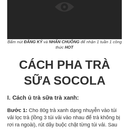
Bấm nút
ĐĂNG KÝ
và
NHẤN CHUÔNG
để nhận 1 tuần 1 công
thức
HOT
CÁCH PHA TRÀ
SỮA SOCOLA
I. Cách ủ trà sữa trà xanh:
Bước 1:
Cho 80g trà xanh dạng nhuyễn vào túi
vải lọc trà (lồng 3 túi vải vào nhau để trà không bị
rơi ra ngoài), rút dây buộc chặt từng túi vải. Sau