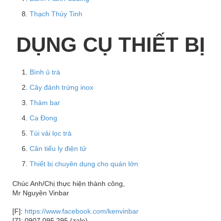
Thạch Thủy Tinh
DỤNG CỤ THIẾT BỊ
Bình ủ trà
Cây đánh trứng inox
Thảm bar
Ca Đong
Túi vải lọc trà
Cân tiểu ly điện tử
Thiết bị chuyên dụng cho quán lớn
Chúc Anh/Chị thực hiện thành công,
Mr Nguyên Vinbar
[F]:
https://www.facebook.com/kenvinbar
[Z]: 0907.095.295 (zalo)