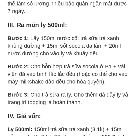
thể làm số lượng nhiều bảo quản ngăn mát được
7 ngày.
III. Ra món ly 500ml:
Bước 1:
Lấy 150ml nước cốt trà sữa trà xanh
không đường + 15ml sốt socola đã làm + 20ml
nước đường cho vào ly và khuấy đều.
Bước 2:
Cho hỗn hợp trà sữa socola ở B1 + vài
viên đá vào bình lắc lắc đều (hoặc có thể cho vào
máy milkshake đảo đều cho hòa quyện).
Bước 3:
Cho trà sữa ra ly. Cho thêm đá đầy ly và
trang trí topping là hoàn thành.
IV. Giá vốn:
Ly 500ml:
150ml trà sữa trà xanh (3.1k) + 15ml