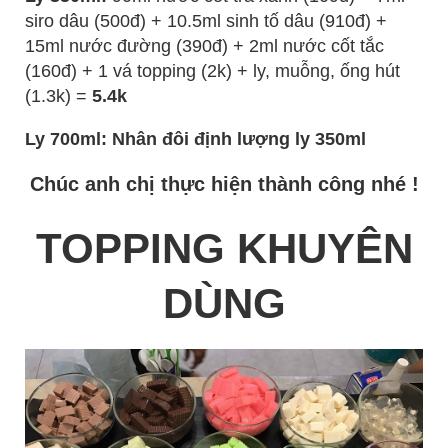
siro dâu (500đ) + 10.5ml sinh tố dâu (910đ) +
15ml nước đường (390đ) + 2ml nước cốt tắc
(160đ) + 1 vá topping (2k) + ly, muỗng, ống hút
(1.3k) =
5.4k
Ly 700ml: Nhân đôi định lượng ly 350ml
Chúc anh chị thực hiện thành công nhé !
TOPPING KHUYÊN
DÙNG