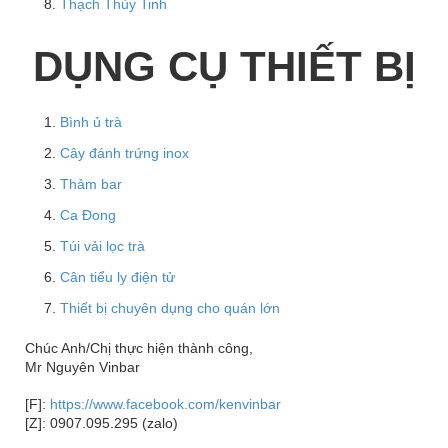
Thạch Thủy Tinh
DỤNG CỤ THIẾT BỊ
Bình ủ trà
Cây đánh trứng inox
Thảm bar
Ca Đong
Túi vải lọc trà
Cân tiểu ly điện tử
Thiết bị chuyên dụng cho quán lớn
Chúc Anh/Chị thực hiện thành công,
Mr Nguyên Vinbar
[F]:
https://www.facebook.com/kenvinbar
[Z]: 0907.095.295 (zalo)