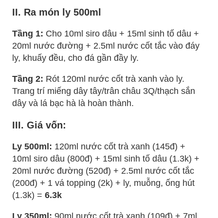
II. Ra món ly 500ml
Tầng 1:
Cho 10ml siro dâu + 15ml sinh tố dâu +
20ml nước đường + 2.5ml nước cốt tắc vào đáy
ly, khuấy đều, cho đá gần đầy ly.
Tầng 2:
Rót 120ml nước cốt trà xanh vào ly.
Trang trí miếng dây tây/trân châu 3Q/thạch sắn
dây và lá bạc hà là hoàn thành.
III. Giá vốn:
Ly 500ml:
120ml nước cốt trà xanh (145đ) +
10ml siro dâu (800đ) + 15ml sinh tố dâu (1.3k) +
20ml nước đường (520đ) + 2.5ml nước cốt tắc
(200đ) + 1 vá topping (2k) + ly, muỗng, ống hút
(1.3k) =
6.3k
Ly 350ml:
90ml nước cốt trà xanh (109đ) + 7ml