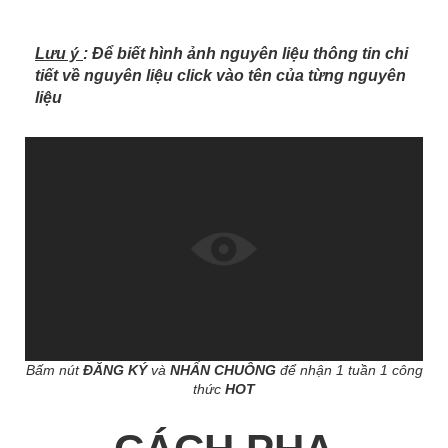
Lưu ý
: Để biết hình ảnh nguyên liệu thông tin chi
tiết về nguyên liệu click vào tên của từng nguyên
liệu
Bấm nút
ĐĂNG KÝ
và
NHẤN CHUÔNG
để nhận 1 tuần 1 công
thức
HOT