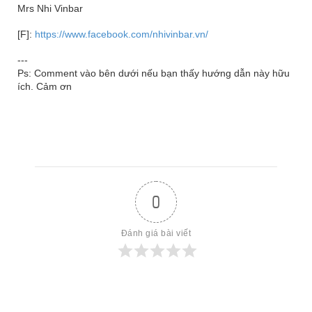
Mrs Nhi Vinbar
[F]:
https://www.facebook.com/nhivinbar.vn/
---
Ps: Comment vào bên dưới nếu bạn thấy hướng dẫn này hữu
ích. Cảm ơn
0
Đánh giá bài viết