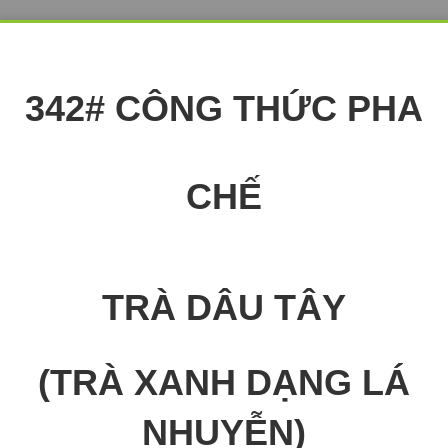
342# CÔNG THỨC PHA
CHẾ
TRÀ DÂU TÂY
(TRÀ XANH DẠNG LÁ
NHUYỄN)