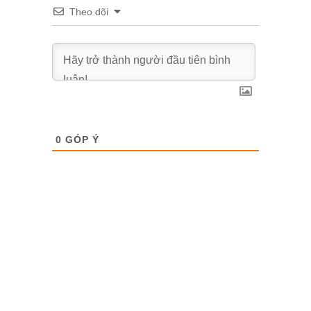
Theo dõi
0
GÓP Ý