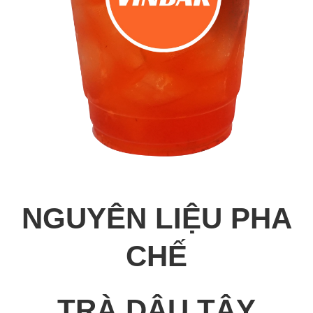
NGUYÊN LIỆU PHA
CHẾ
TRÀ DÂU TÂY