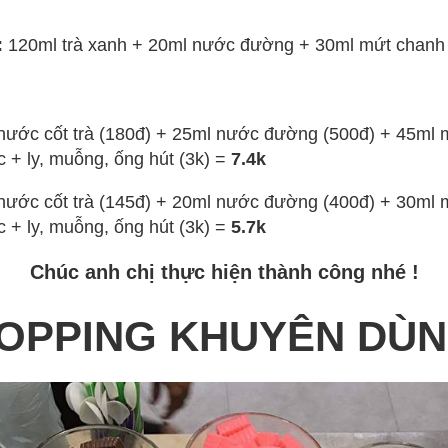
:
120ml trà xanh + 20ml nước đường + 30ml mứt chanh 
ước cốt trà (180đ) + 25ml nước đường (500đ) + 45ml 
ắc + ly, muỗng, ống hút (3k) =
7.4k
ước cốt trà (145đ) + 20ml nước đường (400đ) + 30ml 
tắc + ly, muỗng, ống hút (3k) =
5.7k
Chúc anh chị thực hiện thành công nhé !
OPPING KHUYÊN DÙ