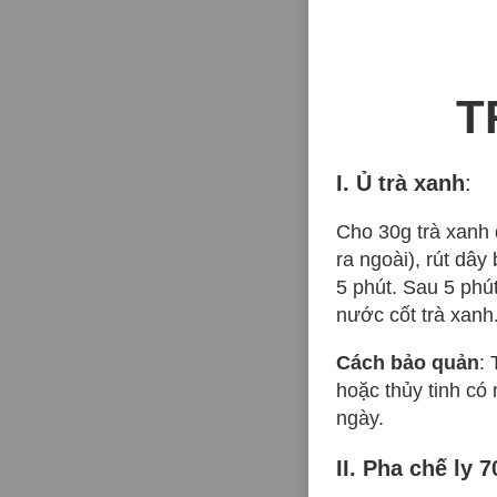
T
I. Ủ trà xanh
:
Cho 30g trà xanh d
ra ngoài), rút dây
5 phút. Sau 5 phút
nước cốt trà xanh
Cách bảo quản
:
hoặc thủy tinh có
ngày.
II. Pha chế ly 