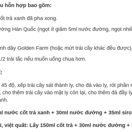
ều hỗn hợp bao gồm:
ốt trà xanh đã pha xong.
ờng Hàn Quốc (ngọt ít giảm 5ml nước đường, ngọt nhi
nh dây Golden Farm (hoặc mứt trái cây khác đều được)
/2 trái tắc nếu muốn uống chua hơn.
:
45 độ, xếp trái cây sát thành ly, cho đá vào ly, rót phần
cho thêm trái cây vào mặt ly còn lại, cho thêm đá đầy ly 
ành.
ml nước cốt trà xanh + 30ml nước đường + 35ml siro
wi, việt quất: Lấy 150ml cốt trà + 30ml nước đường +