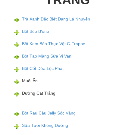
Trà Xanh Đặc Biệt Dạng Lá Nhuyễn
Bột Béo B'one
Bột Kem Béo Thực Vật C-Frappe
Bột Tạo Màng Sữa Vị Vani
Bột Cốt Dừa Lộc Phát
Muối Ăn
Đường Cát Trắng
Bột Rau Câu Jelly Sóc Vàng
Sữa Tươi Không Đường