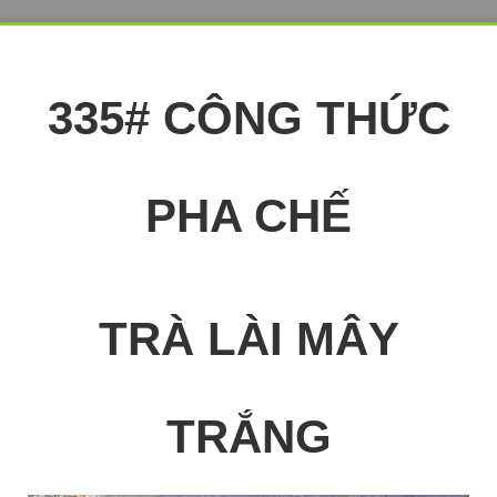
335# CÔNG THỨC
PHA CHẾ
TRÀ LÀI MÂY
TRẮNG