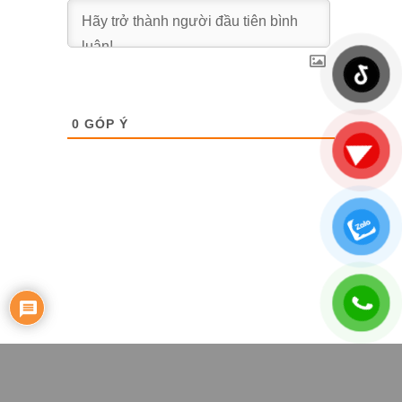
0
GÓP Ý