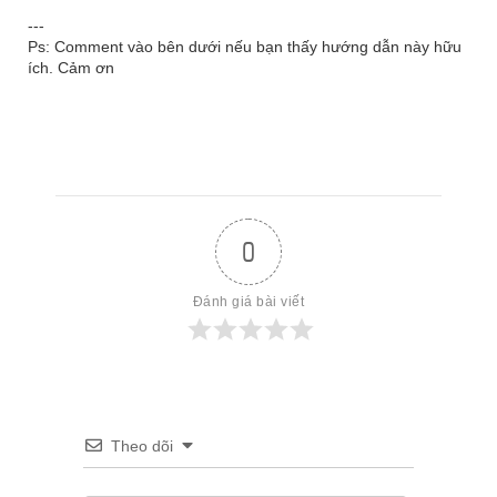
---
Ps: Comment vào bên dưới nếu bạn thấy hướng dẫn này hữu
ích. Cảm ơn
0
Đánh giá bài viết
Theo dõi