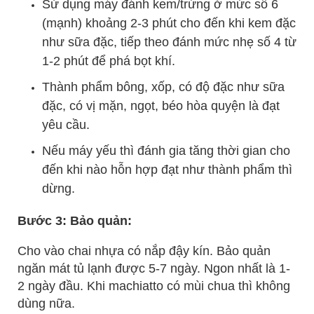
Sử dụng máy đánh kem/trứng ở mức số 6
(mạnh) khoảng 2-3 phút cho đến khi kem đặc
như sữa đặc, tiếp theo đánh mức nhẹ số 4 từ
1-2 phút để phá bọt khí.
Thành phẩm bông, xốp, có độ đặc như sữa
đặc, có vị mặn, ngọt, béo hòa quyện là đạt
yêu cầu.
Nếu máy yếu thì đánh gia tăng thời gian cho
đến khi nào hỗn hợp đạt như thành phẩm thì
dừng.
Bước 3: Bảo quản:
Cho vào chai nhựa có nắp đậy kín. Bảo quản
ngăn mát tủ lạnh được 5-7 ngày. Ngon nhất là 1-
2 ngày đầu. Khi machiatto có mùi chua thì không
dùng nữa.