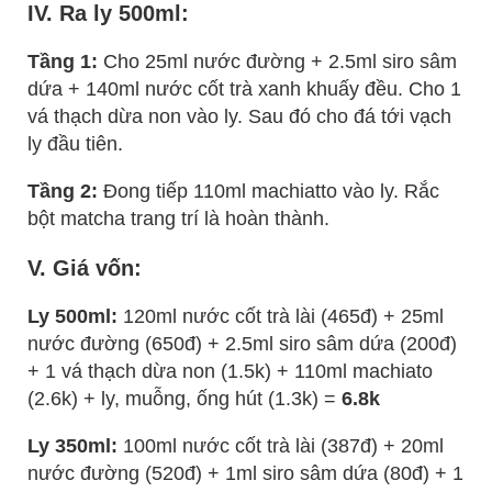
IV. Ra ly 500ml:
Tầng 1:
Cho 25ml nước đường + 2.5ml siro sâm
dứa + 140ml nước cốt trà xanh khuấy đều. Cho 1
vá thạch dừa non vào ly. Sau đó cho đá tới vạch
ly đầu tiên.
Tầng 2:
Đong tiếp 110ml machiatto vào ly. Rắc
bột matcha trang trí là hoàn thành.
V. Giá vốn:
Ly 500ml:
120ml nước cốt trà lài (465đ) + 25ml
nước đường (650đ) + 2.5ml siro sâm dứa (200đ)
+ 1 vá thạch dừa non (1.5k) + 110ml machiato
(2.6k) + ly, muỗng, ống hút (1.3k) =
6.8k
Ly 350ml:
100ml nước cốt trà lài (387đ) + 20ml
nước đường (520đ) + 1ml siro sâm dứa (80đ) + 1