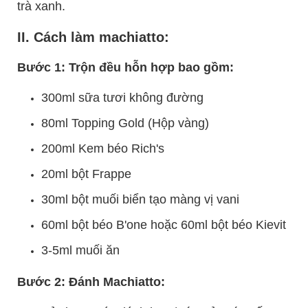
trà xanh.
II. Cách làm machiatto:
Bước 1: Trộn đều hỗn hợp bao gồm:
300ml sữa tươi không đường
80ml Topping Gold (Hộp vàng)
200ml Kem béo Rich's
20ml bột Frappe
30ml bột muối biển tạo màng vị vani
60ml bột béo B'one hoặc 60ml bột béo Kievit
3-5ml muối ăn
Bước 2: Đánh Machiatto: