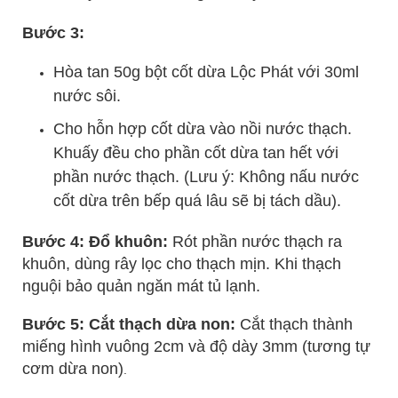
Bước 3:
Hòa tan 50g bột cốt dừa Lộc Phát với 30ml
nước sôi.
Cho hỗn hợp cốt dừa vào nồi nước thạch.
Khuấy đều cho phần cốt dừa tan hết với
phần nước thạch. (Lưu ý: Không nấu nước
cốt dừa trên bếp quá lâu sẽ bị tách dầu).
Bước 4: Đổ khuôn:
Rót phần nước thạch ra
khuôn, dùng rây lọc cho thạch mịn. Khi thạch
nguội bảo quản ngăn mát tủ lạnh.
Bước 5: Cắt thạch dừa non:
Cắt thạch thành
miếng hình vuông 2cm và độ dày 3mm (tương tự
cơm dừa non)
.