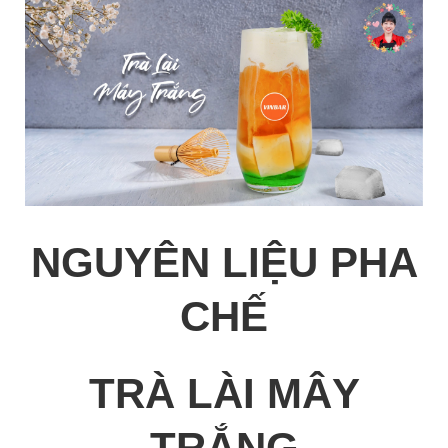
NGUYÊN LIỆU PHA
CHẾ
TRÀ LÀI MÂY
TRẮNG