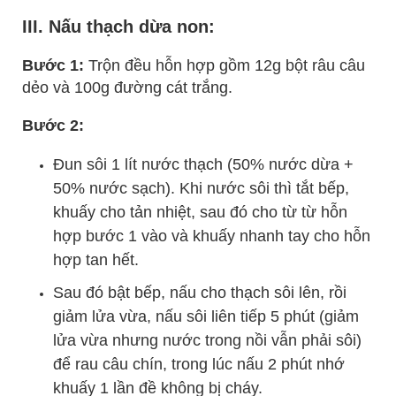
III. Nấu thạch dừa non:
Bước 1:
Trộn đều hỗn hợp gồm 12g bột râu câu
dẻo và 100g đường cát trắng.
Bước 2:
Đun sôi 1 lít nước thạch (50% nước dừa +
50% nước sạch). Khi nước sôi thì tắt bếp,
khuấy cho tản nhiệt, sau đó cho từ từ hỗn
hợp bước 1 vào và khuấy nhanh tay cho hỗn
hợp tan hết.
Sau đó bật bếp, nấu cho thạch sôi lên, rồi
giảm lửa vừa, nấu sôi liên tiếp 5 phút (giảm
lửa vừa nhưng nước trong nồi vẫn phải sôi)
để rau câu chín, trong lúc nấu 2 phút nhớ
khuấy 1 lần đề không bị cháy.