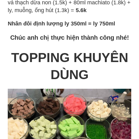
vá thạch dừa non (1.5k) + 80ml machiato (1.8k) +
ly, muỗng, ống hút (1.3k) =
5.6k
Nhân đôi định lượng ly 350ml = ly 750ml
Chúc anh chị thực hiện thành công nhé!
TOPPING KHUYÊN
DÙNG