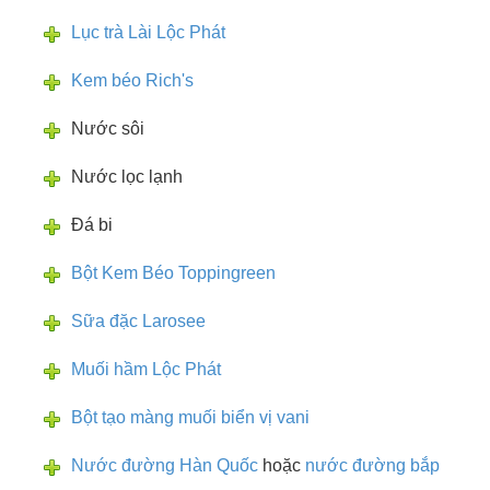
Lục trà Lài Lộc Phát
Kem béo Rich's
Nước sôi
Nước lọc lạnh
Đá bi
Bột Kem Béo Toppingreen
Sữa đặc Larosee
Muối hầm Lộc Phát
Bột tạo màng muối biển vị vani
Nước đường Hàn Quốc
hoặc
nước đường bắp