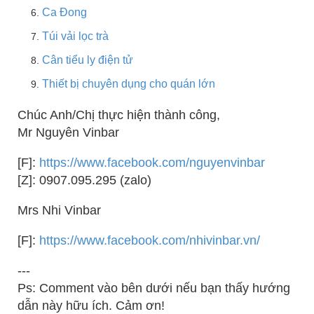
Ca Đong
Túi vải lọc trà
Cân tiểu ly điện tử
Thiết bị chuyên dụng cho quán lớn
Chúc Anh/Chị thực hiện thành công,
Mr Nguyên Vinbar
[F]:
https://www.facebook.com/nguyenvinbar
[Z]: 0907.095.295 (zalo)
Mrs Nhi Vinbar
[F]:
https://www.facebook.com/nhivinbar.vn/
---
Ps: Comment vào bên dưới nếu bạn thấy hướng
dẫn này hữu ích. Cảm ơn!