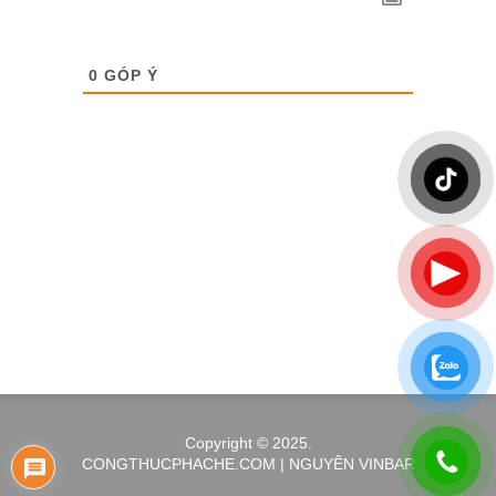
0
GÓP Ý
Copyright © 2025.
CONGTHUCPHACHE.COM | NGUYÊN VINBAR