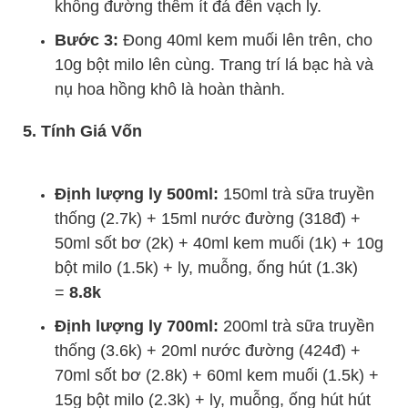
không đường thêm ít đá đến vạch ly.
Bước 3:
Đong 40ml kem muối lên trên, cho
10g bột milo lên cùng. Trang trí lá bạc hà và
nụ hoa hồng khô là hoàn thành.
5. Tính Giá Vốn
Định lượng ly 500ml:
150ml trà sữa truyền
thống (2.7k) + 15ml nước đường (318đ) +
50ml sốt bơ (2k) + 40ml kem muối (1k) + 10g
bột milo (1.5k) + ly, muỗng, ống hút (1.3k)
=
8.8k
Định lượng ly 700ml:
200ml trà sữa truyền
thống (3.6k) + 20ml nước đường (424đ) +
70ml sốt bơ (2.8k) + 60ml kem muối (1.5k) +
15g bột milo (2.3k) + ly, muỗng, ống hút hút