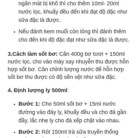
ngăn mát bị khô thì cho thêm 10ml- 20ml
nước lọc, khuấy đều đến khi đạt độ đặc như
sữa đặc là được.
Nếu đánh kem muối còn lỏng thì đánh thêm
cho đến khi độ đặc đạt như sữa đặc là được.
3.Cách làm sốt bơ:
Cân 400g bơ tươi + 150ml
nước lọc, cho vào máy xay nhuyễn thu được hỗn
hợp sốt bơ. Cân chỉnh lượng nước để hỗn hợp
sốt bơ thu được có độ sền sệt như sữa đặc.
4. Định lượng ly 500ml
Bước 1:
Cho 50ml sốt bơ + 15ml nước
đường vào đáy ly, khuấy đều và cho đá gần
đầy, lắc nhẹ ly cho đá xếp chặt vào nhau.
Bước 2:
Rót 150ml trà sữa truyền thống