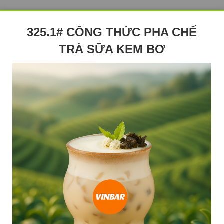
325.1# CÔNG THỨC PHA CHẾ
TRÀ SỮA KEM BƠ