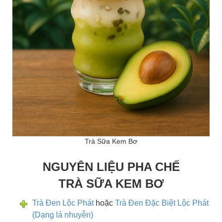
Trà Sữa Kem Bơ
NGUYÊN LIỆU PHA CHẾ
TRÀ SỮA KEM BƠ
Trà Đen Lộc Phát
hoặc
Trà Đen Đặc Biệt Lộc Phát
(Dạng lá nhuyễn)