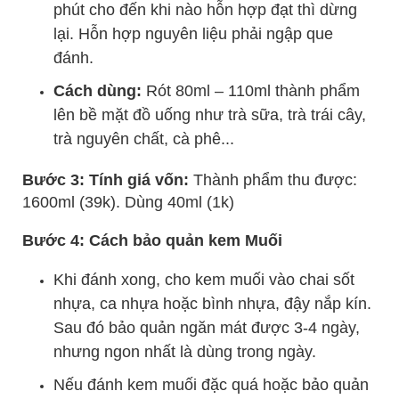
phút cho đến khi nào hỗn hợp đạt thì dừng
lại. Hỗn hợp nguyên liệu phải ngập que
đánh.
Cách dùng:
Rót 80ml – 110ml thành phẩm
lên bề mặt đồ uống như trà sữa, trà trái cây,
trà nguyên chất, cà phê...
Bước 3: Tính giá vốn:
Thành phẩm thu được:
1600ml (39k). Dùng 40ml (1k)
Bước 4: Cách bảo quản kem Muối
Khi đánh xong, cho kem muối vào chai sốt
nhựa, ca nhựa hoặc bình nhựa, đậy nắp kín.
Sau đó bảo quản ngăn mát được 3-4 ngày,
nhưng ngon nhất là dùng trong ngày.
Nếu đánh kem muối đặc quá hoặc bảo quản