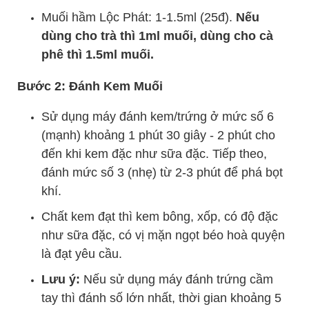
Muối hầm Lộc Phát: 1-1.5ml (25đ).
Nếu
dùng cho trà thì 1ml muối, dùng cho cà
phê thì 1.5ml muối.
Bước 2: Đánh Kem Muối
Sử dụng máy đánh kem/trứng ở mức số 6
(mạnh) khoảng 1 phút 30 giây - 2 phút cho
đến khi kem đặc như sữa đặc. Tiếp theo,
đánh mức số 3 (nhẹ) từ 2-3 phút để phá bọt
khí.
Chất kem đạt thì kem bông, xốp, có độ đặc
như sữa đặc, có vị mặn ngọt béo hoà quyện
là đạt yêu cầu.
Lưu ý:
Nếu sử dụng máy đánh trứng cầm
tay thì đánh số lớn nhất, thời gian khoảng 5