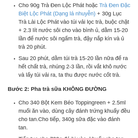
Cho 90g Trà Đen Lộc Phát hoặc
Trà Đen Đặc
Biệt Lộc Phát (Dạng lá nhuyễn)
+ 30g Lục
Trà Lài Lộc Phát vào túi vải lọc trà, buộc chặt
+ 2.3 lít nước sôi cho vào bình ủ, dằm 15-20
lần để nước sôi ngấm trà, đậy nắp kín và ủ
trà 20 phút.
Sau 20 phút, dằm túi trà 15-20 lần nữa để ra
hết chất trà, nhúng 2-3 lần, rồi vắt khô nước
và lấy túi vải ra, ta thu được nước cốt trà.
Bước 2: Pha trà sữa KHÔNG ĐƯỜNG
Cho 340 Bột Kem Béo Toppingreen + 2.5ml
muối ăn vào, dùng cây đánh trứng khuấy đều
cho tan.
Cho tiếp, 340g sữa đặc vào đánh
tan.