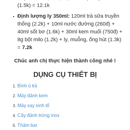
(1.5k) = 12.1k
Định lượng ly 350ml:
120ml trà sữa truyền
thống (2.2k) + 10ml nước đường (260đ) +
40ml sốt bơ (1.6k) + 30ml kem muối (750đ) +
8g bột milo (1.2k) + ly, muỗng, ống hút (1.3k)
=
7.2k
Chúc anh chị thực hiện thành công nhé !
DỤNG CỤ THIẾT BỊ
Bình ủ trà
Máy đánh kem
Máy xay sinh tố
Cây đánh trứng inox
Thảm bar