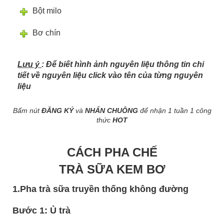
Bột milo
Bơ chín
Lưu ý
: Để biết hình ảnh nguyên liệu thông tin chi
tiết về nguyên liệu click vào tên của từng nguyên
liệu
Bấm nút
ĐĂNG KÝ
và
NHẤN CHUÔNG
để nhận 1 tuần 1 công
thức
HOT
CÁCH PHA CHẾ
TRÀ SỮA KEM BƠ
1.Pha trà sữa truyền thống không đường
Bước 1: Ủ trà