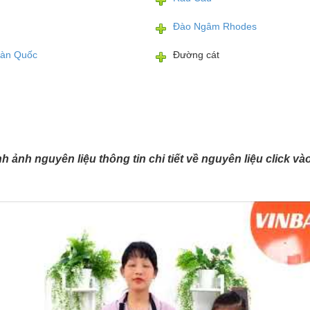
Đào Ngâm Rhodes
àn Quốc
Đường cát
ình ảnh nguyên liệu thông tin chi tiết về nguyên liệu click v