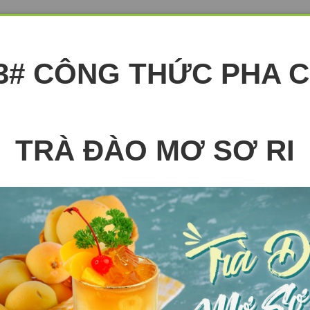
3# CÔNG THỨC PHA 
TRÀ ĐÀO MƠ SƠ RI