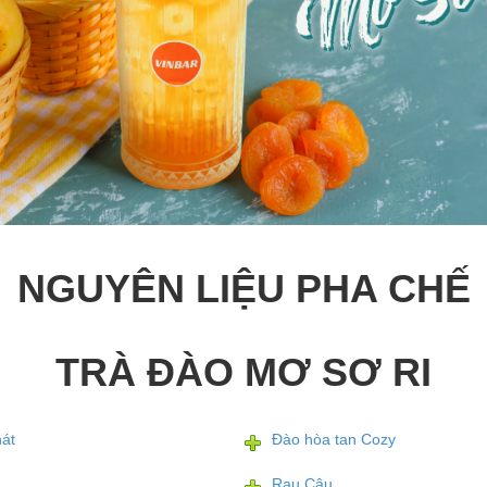
NGUYÊN LIỆU PHA CHẾ
TRÀ ĐÀO MƠ SƠ RI
át
Đào hòa tan Cozy
Rau Câu