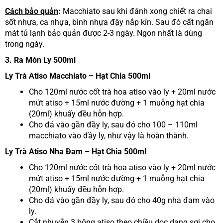
Cách bảo quản
:
Macchiato sau khi đánh xong chiết ra chai
sốt nhựa, ca nhựa, bình nhựa đậy nắp kín. Sau đó cất ngăn
mát tủ lạnh bảo quản được 2-3 ngày. Ngon nhất là dùng
trong ngày.
3. Ra Món Ly 500ml
Ly Trà Atiso Macchiato – Hạt Chia 500ml
Cho 120ml nước cốt trà hoa atiso vào ly + 20ml nước
mứt atiso + 15ml nước đường + 1 muỗng hạt chia
(20ml) khuấy đều hỗn hợp.
Cho đá vào gần đầy ly, sau đó cho 100 – 110ml
macchiato vào đầy ly, như vậy là hoàn thành.
Ly Trà Atiso Nha Đam – Hạt Chia 500ml
Cho 120ml nước cốt trà hoa atiso vào ly + 20ml nước
mứt atiso + 15ml nước đường + 1 muỗng hạt chia
(20ml) khuấy đều hỗn hợp.
Cho đá vào gần đầy ly, sau đó cho 40g nha đam vào
ly.
Cắt nhuyễn 3 bông atiso theo chiều dọc dạng sợi cho