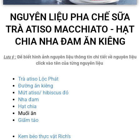
NGUYÊN LIỆU PHA CHẾ SỮA
TRÀ ATISO MACCHIATO - HẠT
CHIA NHA ĐAM ĂN KIÊNG
Lưu ý
:
Để biết hình ảnh nguyên liệu thông tin chi tiết về nguyên liệu
click vào tên của từng nguyên liệu
Trà atiso Lộc Phát
Đường ăn kiêng
Mứt atiso/ hibiscus đỏ
Nha đam
Hạt chia
Muối ăn
Giấm táo
Kem béo thực vật Rich’s