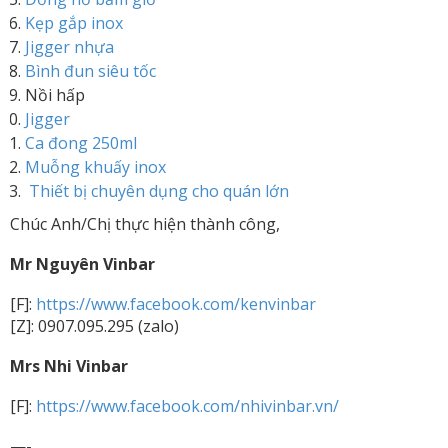
Kẹp gắp inox
Jigger nhựa
Bình đun siêu tốc
Nồi hấp
Jigger
Ca đong 250ml
Muỗng khuấy inox
Thiết bị chuyên dụng cho quán lớn
Chúc Anh/Chị thực hiện thành công,
Mr Nguyên Vinbar
[F]:
https://www.facebook.com/kenvinbar
[Z]: 0907.095.295 (zalo)
Mrs Nhi Vinbar
[F]:
https://www.facebook.com/nhivinbar.vn/
—-