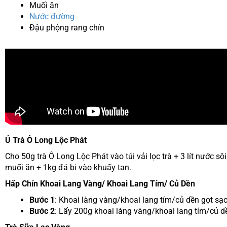
Muối ăn
Nước đường
Đậu phộng rang chín
Ủ Trà Ô Long Lộc Phát
Cho 50g trà Ô Long Lộc Phát vào túi vải lọc trà + 3 lít nước sôi
muối ăn + 1kg đá bi vào khuấy tan.
Hấp Chín Khoai Lang Vàng/ Khoai Lang Tím/ Củ Dền
Bước 1
: Khoai làng vàng/khoai lang tím/củ dền gọt sạ
Bước 2
: Lấy 200g khoai làng vàng/khoai lang tím/củ d