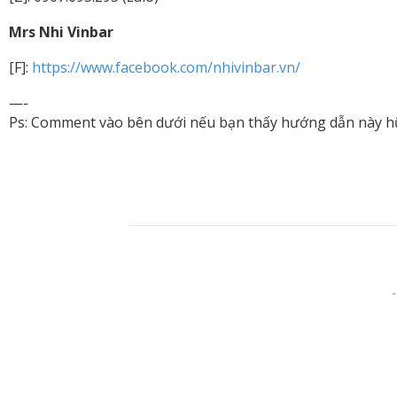
Mrs Nhi Vinbar
[F]:
https://www.facebook.com/nhivinbar.vn/
—-
Ps: Comment vào bên dưới nếu bạn thấy hướng dẫn này hữ