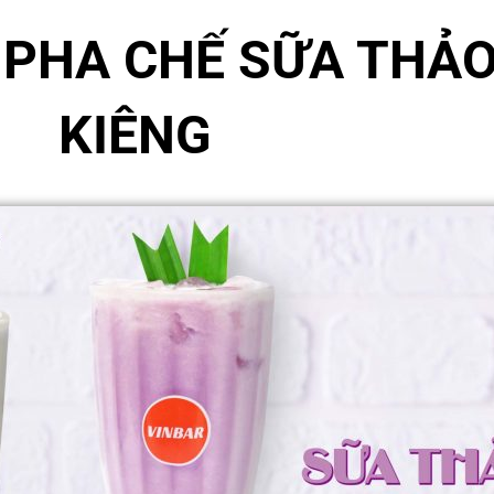
PHA CHẾ SỮA THẢ
KIÊNG