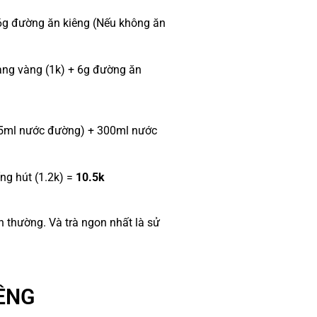
 6g đường ăn kiêng (Nếu không ăn
lang vàng (1k) + 6g đường ăn
 35ml nước đường) + 300ml nước
ng hút (1.2k) =
10.5k
h thường. Và trà ngon nhất là sử
IÊNG