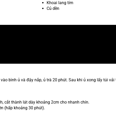
Khoai lang tím
Củ dền
 vào bình ủ và đậy nắp, ủ trà 20 phút. Sau khi ủ xong lấy túi vải
ch, cắt thành lát dày khoảng 2cm cho nhanh chín.
ền (hấp khoảng 30 phút).