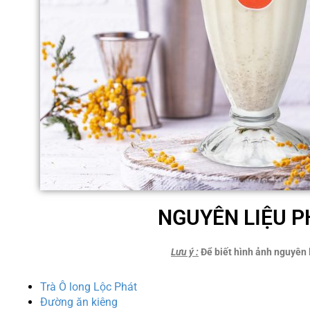
NGUYÊN LIỆU P
Lưu ý
:
Để biết hình ảnh nguyên l
Trà Ô long Lộc Phát
Đường ăn kiêng