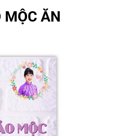
O MỘC ĂN