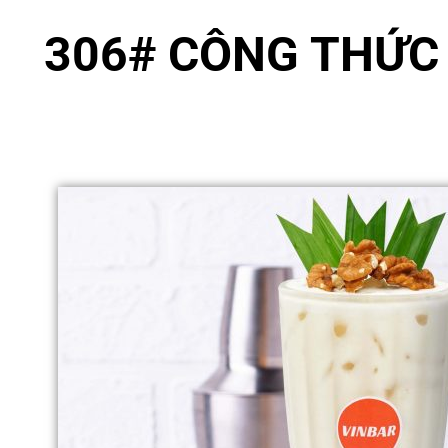
306#
CÔNG THỨC 