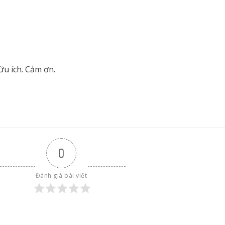
u ích. Cảm ơn.
0
Đánh giá bài viết