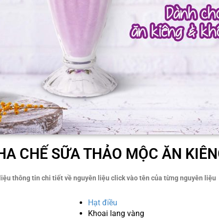
HA CHẾ SỮA THẢO MỘC ĂN KIÊN
iệu thông tin chi tiết về nguyên liệu click vào tên của từng nguyên liệu
Hạt điều
Khoai lang vàng