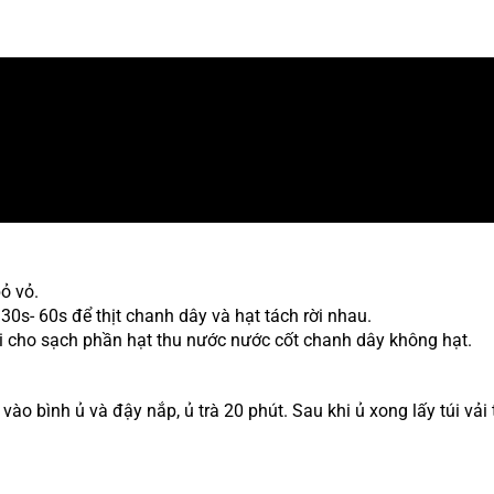
ỏ vỏ.
0s- 60s để thịt chanh dây và hạt tách rời nhau.
lại cho sạch phần hạt thu nước nước cốt chanh dây không hạt.
 vào bình ủ và đậy nắp, ủ trà 20 phút. Sau khi ủ xong lấy túi vải