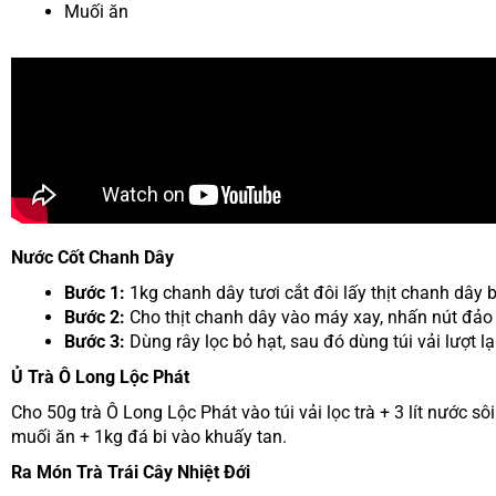
Muối ăn
Nước Cốt Chanh Dây
Bước 1:
1kg chanh dây tươi cắt đôi lấy thịt chanh dây b
Bước 2:
Cho thịt chanh dây vào máy xay, nhấn nút đảo 3
Bước 3:
Dùng rây lọc bỏ hạt, sau đó dùng túi vải lượt 
Ủ Trà Ô Long Lộc Phát
Cho 50g trà Ô Long Lộc Phát vào túi vải lọc trà + 3 lít nước sôi
muối ăn + 1kg đá bi vào khuấy tan.
Ra Món Trà Trái Cây Nhiệt Đới