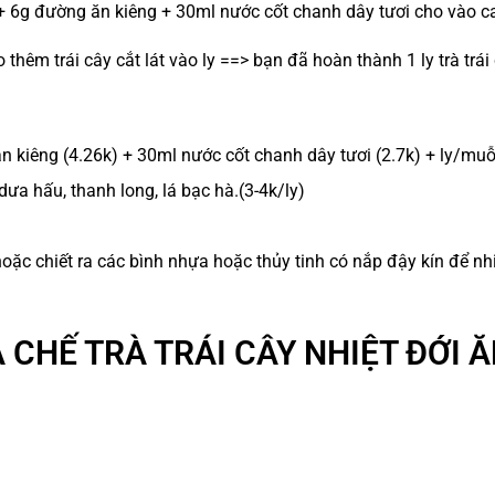
+ 6g đường ăn kiêng +
30ml nước cốt chanh dây tươi cho vào c
hêm trái cây cắt lát vào ly ==> bạn đã hoàn thành 1 ly trà trái
n kiêng (4.26k) +
30ml nước cốt chanh dây tươi (2.7k) + ly/muỗ
 dưa hấu, thanh long, lá bạc hà.(3-4k/ly)
hoặc chiết ra các bình nhựa hoặc thủy tinh có nắp đậy kín để nh
 CHẾ TRÀ TRÁI CÂY NHIỆT ĐỚI 