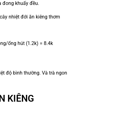
a đong khuấy đều.
 cây nhiệt đới ăn kiêng thơm
ng/ống hút (1.2k) = 8.4k
iệt độ bình thường. Và trà ngon
ĂN KIÊNG