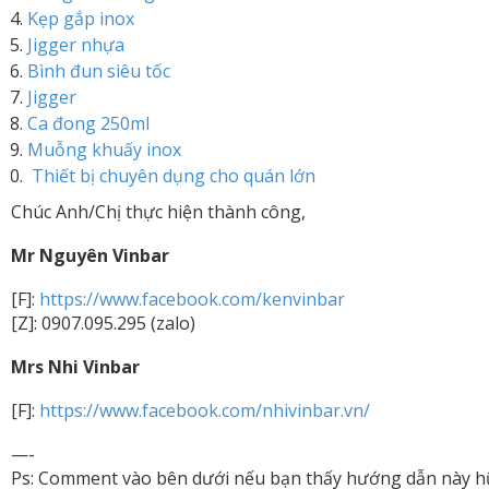
Kẹp gắp inox
Jigger nhựa
Bình đun siêu tốc
Jigger
Ca đong 250ml
Muỗng khuấy inox
Thiết bị chuyên dụng cho quán lớn
Chúc Anh/Chị thực hiện thành công,
Mr Nguyên Vinbar
[F]:
https://www.facebook.com/kenvinbar
[Z]: 0907.095.295 (zalo)
Mrs Nhi Vinbar
[F]:
https://www.facebook.com/nhivinbar.vn/
—-
Ps: Comment vào bên dưới nếu bạn thấy hướng dẫn này h