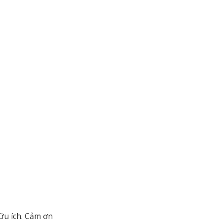
ữu ích. Cảm ơn