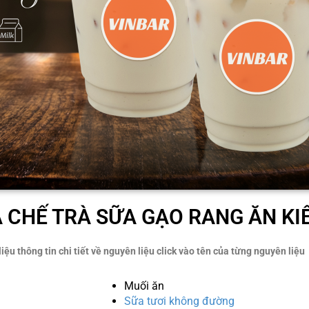
 CHẾ TRÀ SỮA GẠO RANG ĂN KI
iệu thông tin chi tiết về nguyên liệu click vào tên của từng nguyên liệu
Muối ăn
Sữa tươi không đường