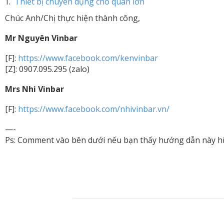
Thiết bị chuyên dụng cho quán lớn
Chúc Anh/Chị thực hiện thành công,
Mr Nguyên Vinbar
[F]:
https://www.facebook.com/kenvinbar
[Z]: 0907.095.295 (zalo)
Mrs Nhi Vinbar
[F]:
https://www.facebook.com/nhivinbar.vn/
—-
Ps: Comment vào bên dưới nếu bạn thấy hướng dẫn này h