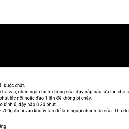
i buộc chặt.
i trà vào, nhấn ngập túi trà trong sữa, đậy nắp nấu lửa lớn cho s
phút lắc nồi hoặc đảo 1 lần để không bị cháy.
o bình ủ, đậy nắp ủ 20 phút.
n + 700g đá bi vào khuấy tan để làm nguội nhanh trà sữa. Thu đượ
iếng.