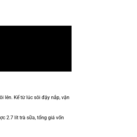
ôi lên. Kể từ lúc sôi đậy nắp, vặn
c 2.7 lít trà sữa, tổng giá vốn