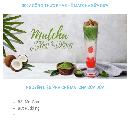
300# CÔNG THỨC PHA CHẾ MATCHA SỮA DỪA
NGUYÊN LIỆU PHA CHẾ MATCHA SỮA DỪA
Bột MatCha
Bột Pudding