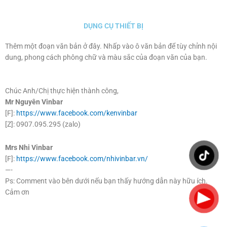
DỤNG CỤ THIẾT BỊ
Thêm một đoạn văn bản ở đây. Nhấp vào ô văn bản để tùy chỉnh nội
dung, phong cách phông chữ và màu sắc của đoạn văn của bạn.
Chúc Anh/Chị thực hiện thành công,
Mr Nguyên Vinbar
[F]:
https://www.facebook.com/kenvinbar
[Z]: 0907.095.295 (zalo)
Mrs Nhi Vinbar
[F]:
https://www.facebook.com/nhivinbar.vn/
—-
Ps: Comment vào bên dưới nếu bạn thấy hướng dẫn này hữu ích.
Cảm ơn