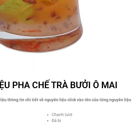
ỆU PHA CHẾ TRÀ BƯỞI Ô MAI
iệu thông tin chi tiết về nguyên liệu click vào tên của từng nguyên liệu
Chanh tươi
Đá bi