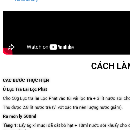
CÁCH LÀM
CÁC BƯỚC THỰC HIỆN
Ủ Lục Trà Lài Lộc Phát
Cho 50g Lục trà lài Lộc Phát vào túi vải lọc trà + 3 lít nước sôi c
Thu được 2.8 lít nước trà (vì vớt xác trà nên lượng nước giảm).
Ra món ly 500ml
Tầng 1:
Lấy 6g xí muội đã cắt bỏ hạt + 10ml nước sôi khuấy cho 