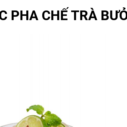
 PHA CHẾ TRÀ BƯỞ