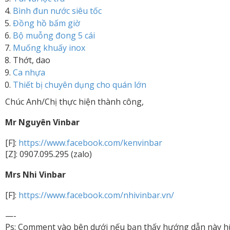
Bình đun nước siêu tốc
Đồng hồ bấm giờ
Bộ muỗng đong 5 cái
Muống khuấy inox
Thớt, dao
Ca nhựa
Thiết bị chuyên dụng cho quán lớn
Chúc Anh/Chị thực hiện thành công,
Mr Nguyên Vinbar
[F]:
https://www.facebook.com/kenvinbar
[Z]: 0907.095.295 (zalo)
Mrs Nhi Vinbar
[F]:
https://www.facebook.com/nhivinbar.vn/
—-
Ps: Comment vào bên dưới nếu bạn thấy hướng dẫn này h