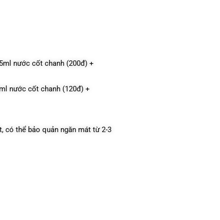
 5ml nước cốt chanh (200đ) +
3ml nước cốt chanh (120đ) +
t, có thể bảo quản ngăn mát từ 2-3