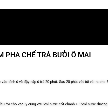
 PHA CHẾ TRÀ BƯỞI Ô MAI
ho vào bình ủ và đậy nắp ủ trà 20 phút. Sau 20 phút vớt túi vải ra ch
đều rồi cho vào ly cùng với 5ml nước cốt chanh + 15ml nước đường 