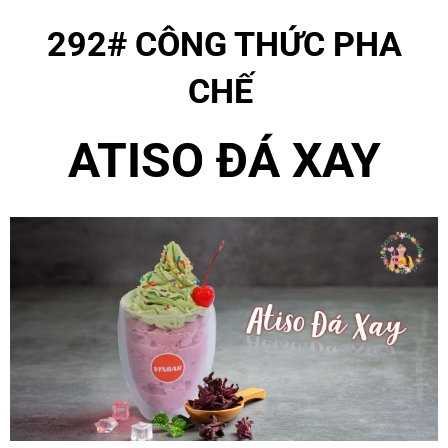
292#
CÔNG THỨC PHA
CHẾ
ATISO ĐÁ XAY