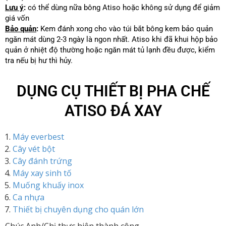
Lưu ý
:
có thể dùng nữa bông Atiso hoặc không sử dụng để giảm
giá vốn
Bảo quản
:
Kem đánh xong cho vào túi bắt bông kem bảo quản
ngăn mát dùng 2-3 ngày là ngon nhất. Atiso khi đã khui hộp bảo
quản ở nhiệt độ thường hoặc ngăn mát tủ lạnh đều được, kiểm
tra nếu bị hư thì hủy.
DỤNG CỤ THIẾT BỊ PHA CHẾ
ATISO ĐÁ XAY
Máy everbest
Cây vét bột
Cây đánh trứng
Máy xay sinh tố
Muống khuấy inox
Ca nhựa
Thiết bị chuyên dụng cho quán lớn
Chúc Anh/Chị thực hiện thành công,