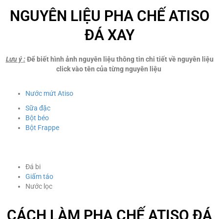
NGUYÊN LIỆU PHA CHẾ ATISO
ĐÁ XAY
Lưu ý
:
Để biết hình ảnh nguyên liệu thông tin chi tiết về nguyên liệu
click vào tên của từng nguyên liệu
Nước mứt Atiso
Sữa đặc
Bột béo
Bột Frappe
Đá bi
Giấm táo
Nước lọc
CÁCH LÀM PHA CHẾ ATISO ĐÁ