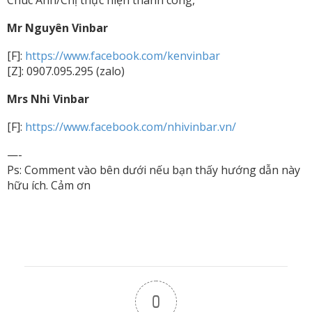
Mr Nguyên Vinbar
[F]:
https://www.facebook.com/kenvinbar
[Z]: 0907.095.295 (zalo)
Mrs Nhi Vinbar
[F]:
https://www.facebook.com/nhivinbar.vn/
—-
Ps: Comment vào bên dưới nếu bạn thấy hướng dẫn này
hữu ích. Cảm ơn
0