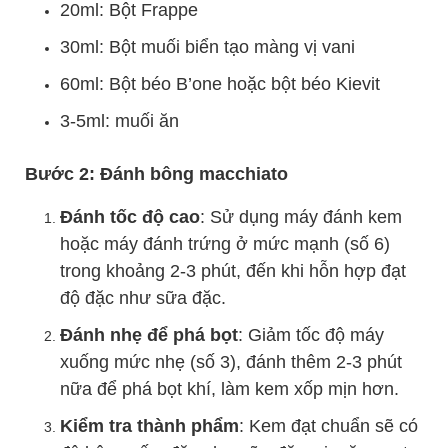
20ml: Bột Frappe
30ml: Bột muối biển tạo màng vị vani
60ml: Bột béo B’one hoặc bột béo Kievit
3-5ml: muối ăn
Bước 2: Đánh bông macchiato
Đánh tốc độ cao
: Sử dụng máy đánh kem
hoặc máy đánh trứng ở mức mạnh (số 6)
trong khoảng 2-3 phút, đến khi hỗn hợp đạt
độ đặc như sữa đặc.
Đánh nhẹ để phá bọt
: Giảm tốc độ máy
xuống mức nhẹ (số 3), đánh thêm 2-3 phút
nữa để phá bọt khí, làm kem xốp mịn hơn.
Kiểm tra thành phẩm
: Kem đạt chuẩn sẽ có