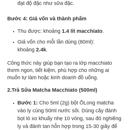
đạt độ đặc như sữa đặc.
Bước 4: Giá vốn và thành phẩm
Thu được: khoảng
1.4 lít macchiato
.
Giá vốn cho mỗi lần dùng (80ml):
khoảng
2.4k
.
Công thức này giúp bạn tạo ra lớp macchiato
thơm ngon, tiết kiệm, phù hợp cho những ai
muốn tự làm hoặc kinh doanh đồ uống.
2.Trà Sữa Matcha Macchiato (500ml)
Bước 1:
Cho 5ml (2g) bột ÔLong matcha
vào ly cùng 50ml nước sôi. Dùng cây đánh
bọt lò xo khuấy nhẹ 10 vòng, sau đó nghiêng
ly và đánh tan hỗn hợp trong 15-30 giây để