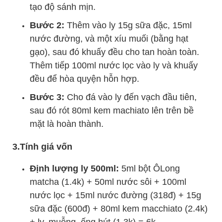
tạo độ sánh mịn.
Bước 2:
Thêm vào ly 15g sữa đặc, 15ml
nước đường, và một xíu muối (bằng hạt
gạo), sau đó khuấy đều cho tan hoàn toàn.
Thêm tiếp 100ml nước lọc vào ly và khuấy
đều để hòa quyện hỗn hợp.
Bước 3:
Cho đá vào ly đến vạch đầu tiên,
sau đó rót 80ml kem machiato lên trên bề
mặt là hoàn thành.
3.Tính giá vốn
Định lượng ly 500ml:
5ml bột ÔLong
matcha (1.4k) + 50ml nước sôi + 100ml
nước lọc + 15ml nước đường (318đ) + 15g
sữa đặc (600đ) + 80ml kem macchiato (2.4k)