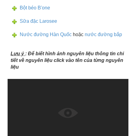
Bột béo B'one
Sữa đặc Larosee
Nước đường Hàn Quốc
hoặc
nước đường bắp
Lưu ý
: Để biết hình ảnh nguyên liệu thông tin chi
tiết về nguyên liệu click vào tên của từng nguyên
liệu