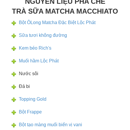
NGUYÊN LIỆU PHA CHẾ
TRÀ SỮA MATCHA MACCHIATO
Bột ÔLong Matcha Đặc Biệt Lộc Phát
Sữa tươi không đường
Kem béo Rich's
Muối hầm Lộc Phát
Nước sôi
Đá bi
Topping Gold
Bột Frappe
Bột tạo màng muối biển vị vani