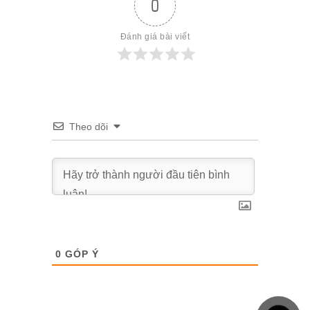
0
Đánh giá bài viết
Theo dõi
0
GÓP Ý