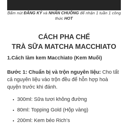
Bấm nút
ĐĂNG KÝ
và
NHẤN CHUÔNG
để nhận 1 tuần 1 công
thức
HOT
CÁCH PHA CHẾ
TRÀ SỮA MATCHA MACCHIATO
1.Cách làm kem Macchiato (Kem Muối)
Bước 1: Chuẩn bị và trộn nguyên liệu:
Cho tất
cả nguyên liệu vào trộn đều để hỗn hợp hoà
quyện trước khi đánh.
300ml: Sữa tươi không đường
80ml: Topping Gold (Hộp vàng)
200ml: Kem béo Rich’s