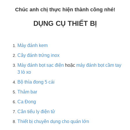
Chúc anh chị thực hiện thành công nhé!
DỤNG CỤ THIẾT BỊ
Máy đánh kem
Cây đánh trứng inox
Máy đánh bọt sạc điện
hoặc
máy đánh bọt cầm tay
3 lò xo
Bộ thìa đong 5 cái
Thảm bar
Ca Đong
Cân tiểu ly điện tử
Thiết bị chuyên dụng cho quán lớn