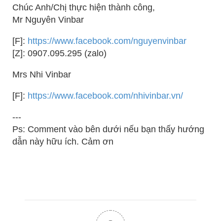
Chúc Anh/Chị thực hiện thành công,
Mr Nguyên Vinbar
[F]:
https://www.facebook.com/nguyenvinbar
[Z]: 0907.095.295 (zalo)
Mrs Nhi Vinbar
[F]:
https://www.facebook.com/nhivinbar.vn/
---
Ps: Comment vào bên dưới nếu bạn thấy hướng
dẫn này hữu ích. Cảm ơn