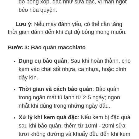
độ bông xốp, đặc như sữa đặc, vị mặn ngọt
béo hòa quyện.
Lưu ý
: Nếu máy đánh yếu, có thể cần tăng
thời gian đánh đến khi đạt độ bông mong muốn.
Bước 3: Bảo quản macchiato
Dụng cụ bảo quản
: Sau khi hoàn thành, cho
kem vào chai sốt nhựa, ca nhựa, hoặc bình
đậy kín.
Thời gian và cách bảo quản
: Bảo quản
trong ngăn mát tủ lạnh từ 2-5 ngày; ngon
nhất khi dùng trong những ngày đầu.
Xử lý khi kem quá đặc
: Nếu kem bị đặc quá
sau khi bảo quản, thêm từ 10ml - 20ml sữa
tươi không đường và khuấy đều đến khi kem