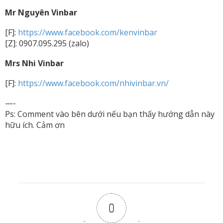
Mr Nguyên Vinbar
[F]:
https://www.facebook.com/kenvinbar
[Z]: 0907.095.295 (zalo)
Mrs Nhi Vinbar
[F]:
https://www.facebook.com/nhivinbar.vn/
—-
Ps: Comment vào bên dưới nếu bạn thấy hướng dẫn này
hữu ích. Cảm ơn
0