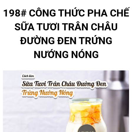
198#
CÔNG THỨC PHA CHẾ
SỮA TƯƠI TRÂN CHÂU
ĐƯỜNG ĐEN TRỨNG
NƯỚNG NÓNG