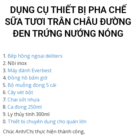
DỤNG CỤ THIẾT BỊ PHA CHẾ
SỮA TƯƠI TRÂN CHÂU ĐƯỜNG
ĐEN TRỨNG NƯỚNG NÓNG
Bếp hồng ngoại deliters
Nồi inox
Máy đánh Everbest
Đồng hồ bấm giờ
Bộ muỗng đong 5 cái
Cây vét bột
Chai sốt nhựa
Ca đong 250ml
Ly thủy tinh 300ml
Thiết bị chuyên dụng cho quán lớn
Chúc Anh/Chị thực hiện thành công,