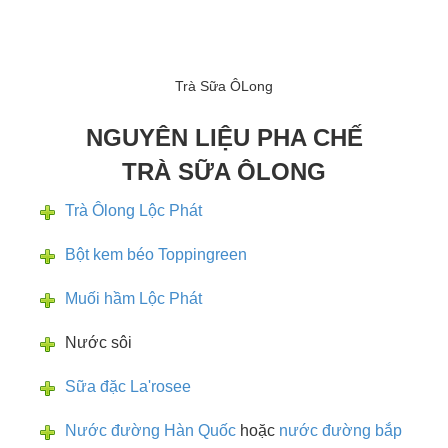
Trà Sữa ÔLong
NGUYÊN LIỆU PHA CHẾ
TRÀ SỮA ÔLONG
Trà Ôlong Lộc Phát
Bột kem béo Toppingreen
Muối hầm Lộc Phát
Nước sôi
Sữa đặc La'rosee
Nước đường Hàn Quốc
hoặc
nước đường bắp