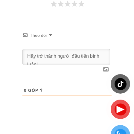
Theo dõi
0
GÓP Ý