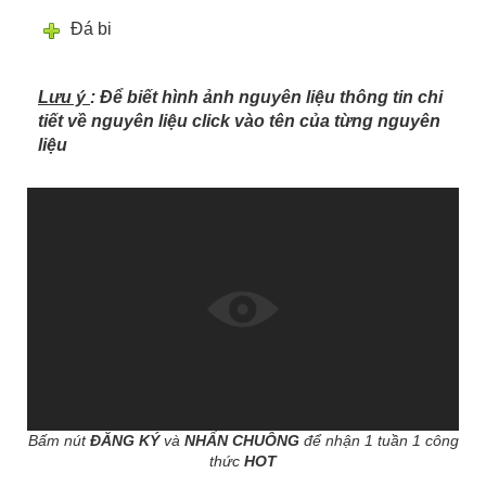
Đá bi
Lưu ý
: Để biết hình ảnh nguyên liệu thông tin chi
tiết về nguyên liệu click vào tên của từng nguyên
liệu
Bấm nút
ĐĂNG KÝ
và
NHẤN CHUÔNG
để nhận 1 tuần 1 công
thức
HOT