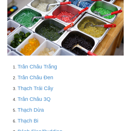
Trân Châu Trắng
Trân Châu Đen
Thạch Trái Cây
Trân Châu 3Q
Thạch Dừa
Thạch Bi