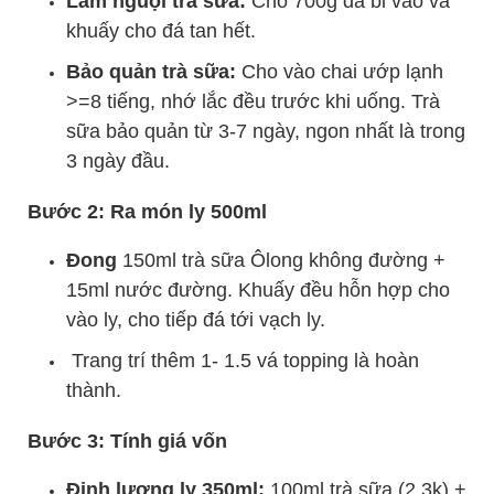
Làm nguội trà sữa:
Cho 700g đá bi vào và
khuấy cho đá tan hết.
Bảo quản trà sữa:
Cho vào chai ướp lạnh
>=8 tiếng, nhớ lắc đều trước khi uống. Trà
sữa bảo quản từ 3-7 ngày, ngon nhất là trong
3 ngày đầu.
Bước 2: Ra món ly 500ml
Đong
150ml trà sữa Ôlong không đường +
15ml nước đường. Khuấy đều hỗn hợp cho
vào ly, cho tiếp đá tới vạch ly.
Trang trí thêm 1- 1.5 vá topping là hoàn
thành.
Bước 3: Tính giá vốn
Định lượng ly 350ml:
100ml trà sữa (2.3k) +