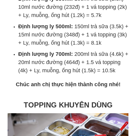
10ml nước đường (232đ) + 1 vá topping (2k)
+ Ly, muỗng, ống hút (1.2k) = 5.7k
Định lượng ly 500ml:
150ml trà sữa (3.5k) +
15ml nước đường (348đ) + 1 vá topping (3k)
+ Ly, muỗng, ống hút (1.3k) = 8.1k
Định lượng ly 700ml:
200ml trà sữa (4.6k) +
20ml nước đường (464đ) + 1.5 vá topping
(4k) + Ly, muỗng, ống hút (1.5k) = 10.5k
Chúc anh chị thực hiện thành công nhé!
TOPPING KHUYÊN DÙNG