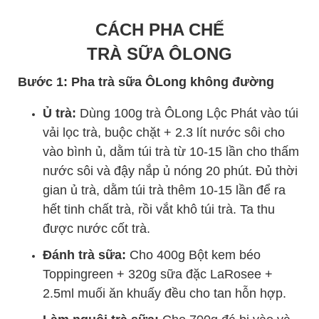
CÁCH PHA CHẾ
TRÀ SỮA ÔLONG
Bước 1: Pha trà sữa ÔLong không đường
Ủ trà:
Dùng 100g trà ÔLong Lộc Phát vào túi
vải lọc trà, buộc chặt + 2.3 lít nước sôi cho
vào bình ủ, dằm túi trà từ 10-15 lần cho thấm
nước sôi và đậy nắp ủ nóng 20 phút. Đủ thời
gian ủ trà, dằm túi trà thêm 10-15 lần để ra
hết tinh chất trà, rồi vắt khô túi trà. Ta thu
được nước cốt trà.
Đánh trà sữa:
Cho 400g Bột kem béo
Toppingreen + 320g sữa đặc LaRosee +
2.5ml muối ăn khuấy đều cho tan hỗn hợp.