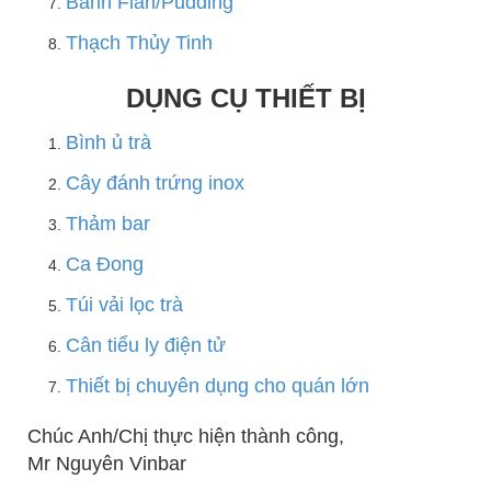
Bánh Flan/Pudding
Thạch Thủy Tinh
DỤNG CỤ THIẾT BỊ
Bình ủ trà
Cây đánh trứng inox
Thảm bar
Ca Đong
Túi vải lọc trà
Cân tiểu ly điện tử
Thiết bị chuyên dụng cho quán lớn
Chúc Anh/Chị thực hiện thành công,
Mr Nguyên Vinbar