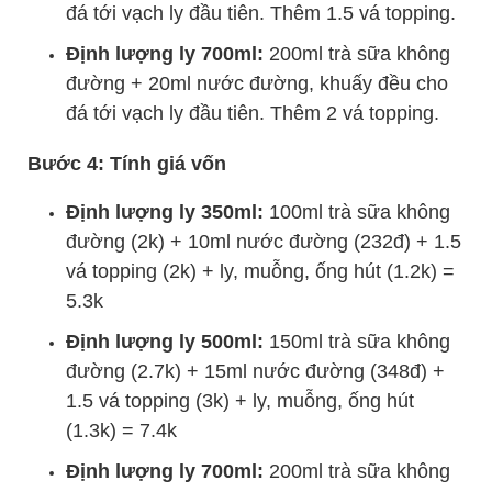
đá tới vạch ly đầu tiên. Thêm 1.5 vá topping.
Định lượng ly 700ml:
200ml trà sữa không
đường + 20ml nước đường, khuấy đều cho
đá tới vạch ly đầu tiên. Thêm 2 vá topping.
Bước 4: Tính giá vốn
Định lượng ly 350ml:
100ml trà sữa không
đường (2k) + 10ml nước đường (232đ) + 1.5
vá topping (2k) + ly, muỗng, ống hút (1.2k) =
5.3k
Định lượng ly 500ml:
150ml trà sữa không
đường (2.7k) + 15ml nước đường (348đ) +
1.5 vá topping (3k) + ly, muỗng, ống hút
(1.3k) = 7.4k
Định lượng ly 700ml:
200ml trà sữa không