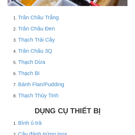
Trân Châu Trắng
Trân Châu Đen
Thạch Trái Cây
Trân Châu 3Q
Thạch Dừa
Thạch Bi
Bánh Flan/Pudding
Thạch Thủy Tinh
DỤNG CỤ THIẾT BỊ
Bình ủ trà
Cây đánh trứng inox