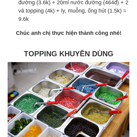
đường (3.6k) + 20ml nước đường (464đ) + 2
vá topping (4k) + ly, muỗng, ống hút (1.5k) =
9.6k
Chúc anh chị thực hiện thành công nhé!
TOPPING KHUYÊN DÙNG