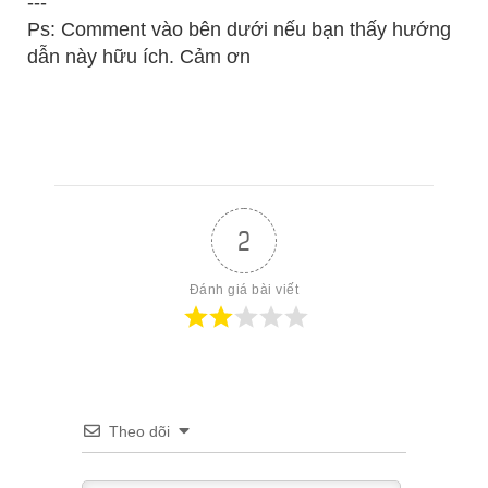
---
Ps: Comment vào bên dưới nếu bạn thấy hướng
dẫn này hữu ích. Cảm ơn
2
Đánh giá bài viết
Theo dõi