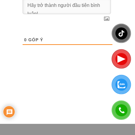
0
GÓP Ý