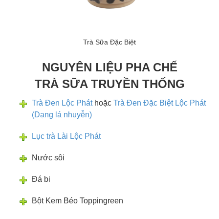
Trà Sữa Đặc Biệt
NGUYÊN LIỆU PHA CHẾ
TRÀ SỮA TRUYỀN THỐNG
Trà Đen Lộc Phát
hoặc
Trà Đen Đặc Biệt Lộc Phát
(Dạng lá nhuyễn)
Lục trà Lài Lộc Phát
Nước sôi
Đá bi
Bột Kem Béo Toppingreen