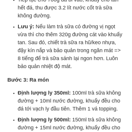
hết đá, thu được 3.2 lít nước cốt trà sữa
không đường.
Lưu ý:
Nếu làm trà sữa có đường vị ngọt
vừa thì cho thêm 320g đường cát vào khuấy
tan.
Sau đó, chiết trà sữa ra hũ/keo nhựa,
đậy kín nắp và bảo quản trong ngăn mát =>
8 tiếng để trà sữa sánh lại ngon hơn. Luôn
bảo quản nhiệt độ mát.
Bước 3: Ra món
Định lượng ly 350ml:
100ml trà sữa không
đường + 10ml nước đường, khuấy đều cho
đá tới vạch ly đầu tiên. Thêm 1 vá topping.
Định lượng ly 500ml:
150ml trà sữa không
đường + 15ml nước đường, khuấy đều cho