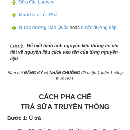
Sữa đặc Larosee
Muối hầm Lộc Phát
Nước đường Hàn Quốc
hoặc
nước đường bắp
Lưu ý
: Để biết hình ảnh nguyên liệu thông tin chi
tiết về nguyên liệu click vào tên của từng nguyên
liệu
Bấm nút
ĐĂNG KÝ
và
NHẤN CHUÔNG
để nhận 1 tuần 1 công
thức
HOT
CÁCH PHA CHẾ
TRÀ SỮA TRUYỀN THỐNG
Bước 1: Ủ trà